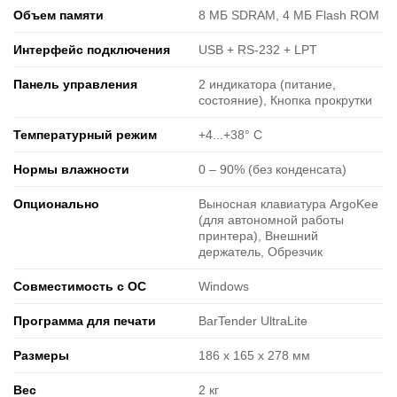
Объем памяти
8 МБ SDRAM, 4 МБ Flash ROM
Интерфейс подключения
USB + RS-232 + LPT
Панель управления
2 индикатора (питание,
состояние), Кнопка прокрутки
Температурный режим
+4...+38° C
Нормы влажности
0 ‒ 90% (без конденсата)
Опционально
Выносная клавиатура ArgoKee
(для автономной работы
принтера), Внешний
держатель, Обрезчик
Совместимость с ОС
Windows
Программа для печати
BarTender UltraLite
Размеры
186 x 165 x 278 мм
Вес
2 кг