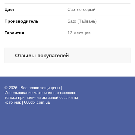
Цвет
Светло-серый
Производитель
Sato (Тайвань)
Гарантия
12 месяцев
Отзывы покупателей
© 2026 | Все права защищены |
Использование материалов разрешено
только при наличии активной ссылки на
источник | 600dpi.com.ua