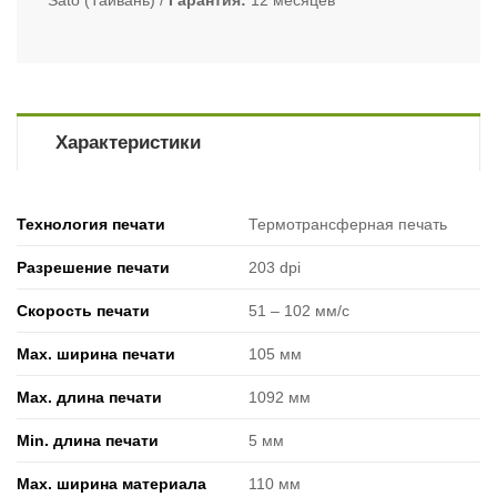
Sato (Тайвань)
Гарантия
12 месяцев
Характеристики
Технология печати
Термотрансферная печать
Разрешение печати
203 dpi
Скорость печати
51 ‒ 102 мм/с
Max. ширина печати
105 мм
Max. длина печати
1092 мм
Min. длина печати
5 мм
Max. ширина материала
110 мм