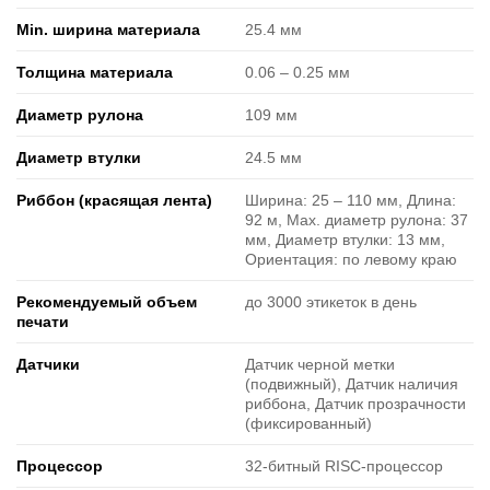
Min. ширина материала
25.4 мм
Толщина материала
0.06 ‒ 0.25 мм
Диаметр рулона
109 мм
Диаметр втулки
24.5 мм
Риббон (красящая лента)
Ширина: 25 ‒ 110 мм, Длина:
92 м, Max. диаметр рулона: 37
мм, Диаметр втулки: 13 мм,
Ориентация: по левому краю
Рекомендуемый объем
до 3000 этикеток в день
печати
Датчики
Датчик черной метки
(подвижный), Датчик наличия
риббона, Датчик прозрачности
(фиксированный)
Процессор
32-битный RISC-процессор