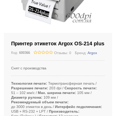
Принтер этикеток Argox OS-214 plus
Отзывы: 0
Бренд:
Argox
Код:
600366
Снят с производства
Технология печати
Термотрансферная печать
Разрешение печати
203 dpi
Скорость печати
51 ‒ 102 мм/с
Max. ширина печати
105 мм
Диаметр рулона
109 мм
Рекомендуемый объем печати
до 3000 этикеток в день
Интерфейс подключения
USB + RS-232 + LPT
Производитель