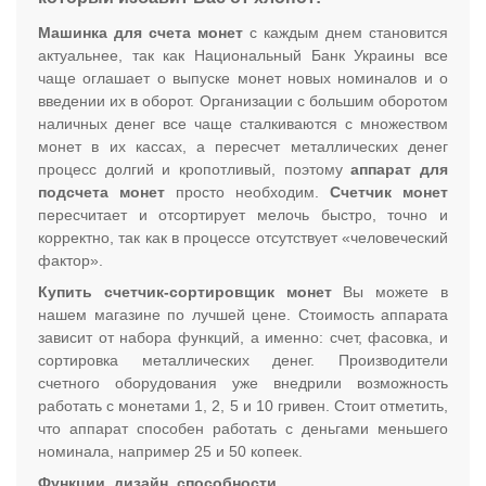
Машинка для счета монет
с каждым днем становится
актуальнее, так как Национальный Банк Украины все
чаще оглашает о выпуске монет новых номиналов и о
введении их в оборот. Организации с большим оборотом
наличных денег все чаще сталкиваются с множеством
монет в их кассах, а пересчет металлических денег
процесс долгий и кропотливый, поэтому
аппарат для
подсчета монет
просто необходим.
Счетчик монет
пересчитает и отсортирует мелочь быстро, точно и
корректно, так как в процессе отсутствует «человеческий
фактор».
Купить счетчик-сортировщик монет
Вы можете в
нашем магазине по лучшей цене. Стоимость аппарата
зависит от набора функций, а именно: счет, фасовка, и
сортировка металлических денег. Производители
счетного оборудования уже внедрили возможность
работать с монетами 1, 2, 5 и 10 гривен. Стоит отметить,
что аппарат способен работать с деньгами меньшего
номинала, например 25 и 50 копеек.
Функции, дизайн, способности