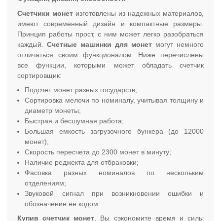
Счетчики монет
изготовлены из надежных материалов,
имеют современный дизайн и компактные размеры.
Принцип работы прост, с ним может легко разобраться
каждый.
Счетные машинки для монет
могут немного
отличаться своим функционалом. Ниже перечислены
все функции, которыми может обладать счетчик
сортировщик:
Подсчет монет разных государств;
Сортировка мелочи по номиналу, учитывая толщину и
диаметр монеты;
Быстрая и бесшумная работа;
Большая емкость загрузочного бункера (до 12000
монет);
Скорость пересчета до 2300 монет в минуту;
Наличие реджекта для отбраковки;
Фасовка разных номиналов по нескольким
отделениям;
Звуковой сигнал при возникновении ошибки и
обозначение ее кодом.
Купив счетчик монет
, Вы сэкономите время и силы