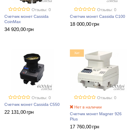
Отзывы: 0
Отзывы: 0
Счетчик монет Cassida
Счетчик монет Cassida C100
CoinMax
18 000
,00
грн
34 920
,00
грн
Хит
Отзывы: 0
Отзывы: 0
Счетчик монет Cassida C550
Нет в наличии
22 131
,00
грн
Счетчик монет Magner 926
Plus
17 760
,00
грн