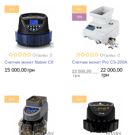
Хит
Хит
-6%
Отзывы: 0
Отзывы: 0
Счетчик монет Native C8
Счетчик монет Pro CS-200A
15 000
,00
грн
22 000
,00
23 500
,00
грн
грн
Хит
Хит