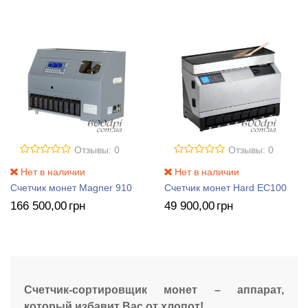
Отзывы: 0
Отзывы: 0
Нет в наличии
Нет в наличии
Счетчик монет Magner 910
Счетчик монет Hard EC100
166 500
,00
грн
49 900
,00
грн
Счетчик-сортировщик монет – аппарат,
который избавит Вас от хлопот!