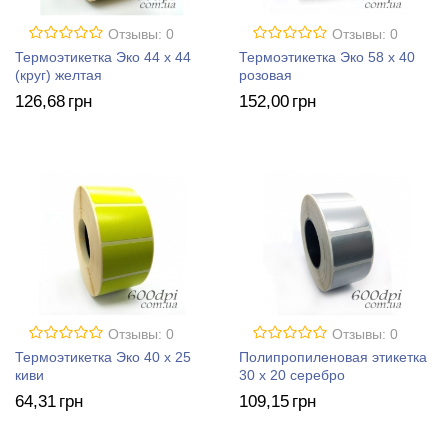
Отзывы: 0
Отзывы: 0
Термоэтикетка Эко 44 x 44
Термоэтикетка Эко 58 x 40
(круг) желтая
розовая
126
,68
грн
152
,00
грн
Отзывы: 0
Отзывы: 0
Термоэтикетка Эко 40 x 25
Полипропиленовая этикетка
киви
30 x 20 серебро
64
,31
грн
109
,15
грн