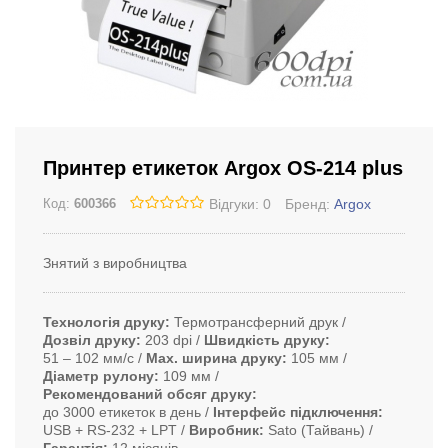
Принтер етикеток Argox OS-214 plus
Відгуки: 0
Бренд:
Argox
Код:
600366
Знятий з виробництва
Технологія друку
Термотрансферний друк
Дозвіл друку
203 dpi
Швидкість друку
51 ‒ 102 мм/с
Max. ширина друку
105 мм
Діаметр рулону
109 мм
Рекомендований обсяг друку
до 3000 етикеток в день
Інтерфейс підключення
USB + RS-232 + LPT
Виробник
Sato (Тайвань)