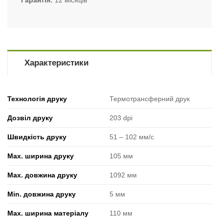
Гарантія
12 місяців
Характеристики
Технологія друку
Термотрансферний друк
Дозвіл друку
203 dpi
Швидкість друку
51 ‒ 102 мм/с
Max. ширина друку
105 мм
Max. довжина друку
1092 мм
Min. довжина друку
5 мм
Max. ширина матеріалу
110 мм