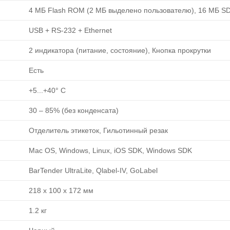
4 МБ Flash ROM (2 МБ выделено пользователю), 16 МБ 
USB + RS-232 + Ethernet
2 индикатора (питание, состояние), Кнопка прокрутки
Есть
+5...+40° C
30 ‒ 85% (без конденсата)
Отделитель этикеток, Гильотинный резак
Mac OS, Windows, Linux, iOS SDK, Windows SDK
BarTender UltraLite, Qlabel-IV, GoLabel
218 x 100 x 172 мм
1.2 кг