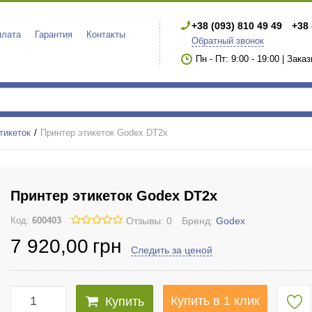
+38 (093) 810 49 49
+38 
плата
Гарантия
Контакты
Обратный звонок
Пн - Пт: 9:00 - 19:00 | Зака
тикеток
Принтер этикеток Godex DT2x
Принтер этикеток Godex DT2x
Отзывы: 0
Бренд:
Godex
Код:
600403
7 920
,00
грн
Следить за ценой
Купить в 1 клик
Купить