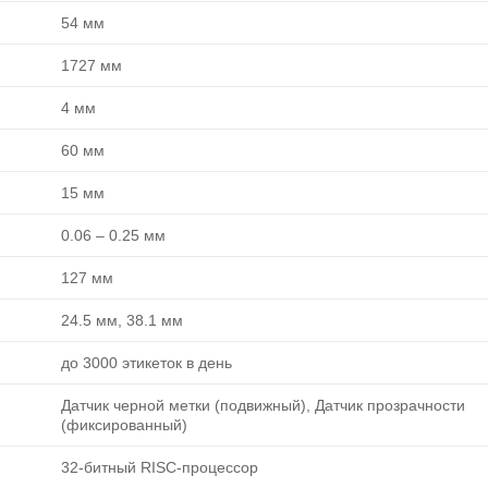
54 мм
1727 мм
4 мм
60 мм
15 мм
0.06 ‒ 0.25 мм
127 мм
24.5 мм, 38.1 мм
до 3000 этикеток в день
Датчик черной метки (подвижный), Датчик прозрачности
(фиксированный)
32-битный RISC-процессор