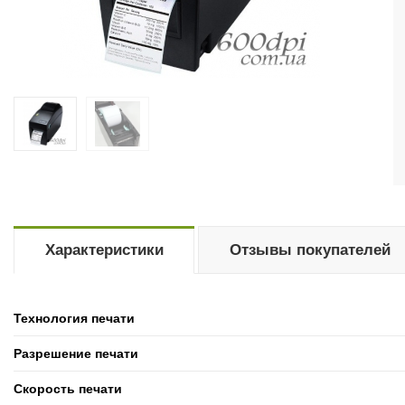
Характеристики
Отзывы покупателей
Технология печати
Разрешение печати
Скорость печати