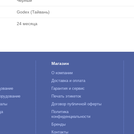
Черный
Godex (Тайвань)
24 месяца
Магазин
О компании
к
Доставка и оплата
дование
Гарантия и сервис
орудование
Печать этикеток
иалы
Договор публичной оферты
да
Политика
конфиденциальности
Бренды
Контакты