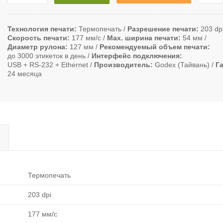
Технология печати
Термопечать
Разрешение печати
203 dp
Скорость печати
177 мм/с
Max. ширина печати
54 мм
Диаметр рулона
127 мм
Рекомендуемый объем печати
до 3000 этикеток в день
Интерфейс подключения
USB + RS-232 + Ethernet
Производитель
Godex (Тайвань)
Г
24 месяца
Термопечать
203 dpi
177 мм/с