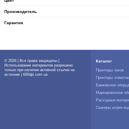
Цвет
Производитель
Гарантия
© 2026 | Все права защищены |
Каталог
Использование материалов разрешено
только при наличии активной ссылки на
Принтеры чеков
источник | 600dpi.com.ua
Принтеры этикето
Банковское обору
Маркировочное об
Расходные матер
Сканеры штрих-ко