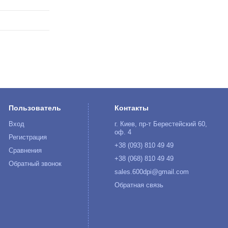
Пользователь
Контакты
Вход
г. Киев, пр-т Берестейский 60,
оф. 4
Регистрация
+38 (093) 810 49 49
Сравнения
+38 (068) 810 49 49
Обратный звонок
sales.600dpi@gmail.com
Обратная связь