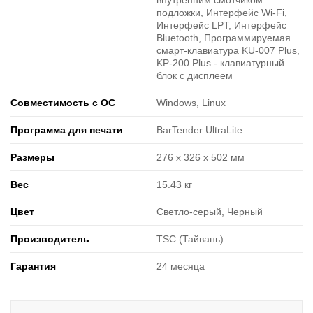
внутренним смотчиком
подложки, Интерфейс Wi-Fi,
Интерфейс LPT, Интерфейс
Bluetooth, Программируемая
смарт-клавиатура KU-007 Plus,
KP-200 Plus - клавиатурный
блок с дисплеем
Совместимость с ОС
Windows, Linux
Программа для печати
BarTender UltraLite
Размеры
276 x 326 x 502 мм
Вес
15.43 кг
Цвет
Светло-серый, Черный
Производитель
TSC (Тайвань)
Гарантия
24 месяца