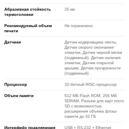
Абразивная стойкость
25 км
термоголовки
Рекомендуемый объем
Не ограничено
печати
Датчики
Датчик кодировщика ленты,
Датчик скорого окончания
этикетки, Датчик черной метки
(подвижный), Датчик наличия
этикетки, Датчик открытой
крышки, Датчик прозрачности
(подвижный)
Процессор
32-битный RISC-процессор
Объем памяти
512 МБ Flash ROM, 256 МБ
SDRAM, Разъем для карт micro
SD с возможностью
расширения объема флэш-
памяти до 32 ГБ
Интерфейс подключения
USB + RS-232 + Ethernet