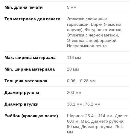
Min. длина печати
5 мм
Тип материала для печати
Этикетки сложенные
гармошкой, Бирки (намотка
наружу), Фигурная этикетка,
Этикетка с черной меткой,
Этикетка с перфорацией,
Непрерывная лента
Max. ширина материала
116 мм
Min. ширина материала
20 мм
Толщина материала
0.06 ‒ 0.28 мм
Диаметр рулона
203 мм
Диаметр втулки
38.1 мм, 76.2 мм
Риббон (красящая лента)
Ширина: 25.4 ‒ 114 мм, Длина:
600 м, Max. диаметр рулона:
90 мм, Диаметр втулки: 25.4
мм