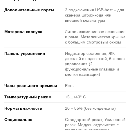
Дополнительные порты
2 подключения USB-host ‒ для
сканера штрих-кода или
внешней клавиатуры
Материал корпуса
Литое алюминиевое основание
и рама, Металлическая крышка
с большим смотровым окном
Панель управления
Индикатор состояния, ЖК-
дисплей с подсветкой, 6 кнопок
управления (2
функциональные клавиши и
кнопки навигации)
Часы реального времени
Есть
Температурный режим
+5...+40° C
Нормы влажности
20 ‒ 85% (без конденсата)
Опционально
Стандартный резак, Усиленный
резак, Модуль отделителя с