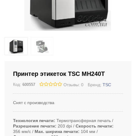
Принтер этикеток TSC MH240T
Отзывы: 0
Бренд:
TSC
Код:
600557
Снят с производства
Технология печати
Термотрансферная печать
Разрешение печати
203 dpi
Скорость печати
356 мм/с
Max. ширина печати
104 мм