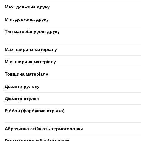
Max. довжина друку
Min. довжина друку
Тип матеріалу для друку
Max. ширина матеріалу
Min. ширина матеріалу
Товщина матеріалу
Діаметр рулону
Діаметр втулки
Ріббон (фарбуюча стрічка)
Абразивна стійкість термоголовки