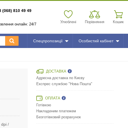
8 (068) 810 49 49
Улюблені
Порівняння
Кошик
мовлення онлайн: 24/7
Спецпропозиції
Особистий кабінет
ДОСТАВКА
Адресна доставка по Києву
Експрес службою "Нова Пошта"
ОПЛАТА
Готівкою
Накладеним платежем
Безготівковий розрахунок
 dpi