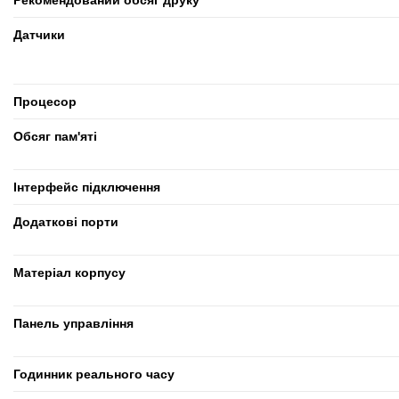
Рекомендований обсяг друку
Датчики
Процесор
Обсяг пам'яті
Інтерфейс підключення
Додаткові порти
Матеріал корпусу
Панель управління
Годинник реального часу