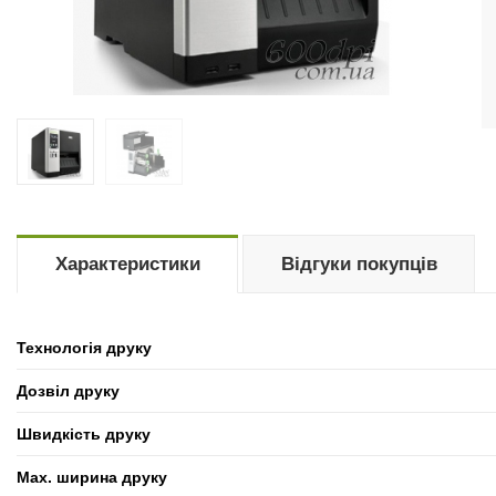
Характеристики
Відгуки покупців
Технологія друку
Дозвіл друку
Швидкість друку
Max. ширина друку