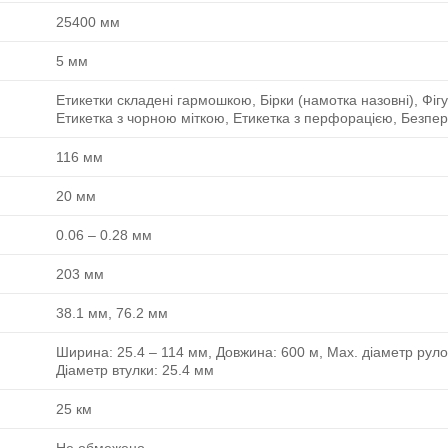
25400 мм
5 мм
Етикетки складені гармошкою, Бірки (намотка назовні), Фіг
Етикетка з чорною міткою, Етикетка з перфорацією, Безпер
116 мм
20 мм
0.06 ‒ 0.28 мм
203 мм
38.1 мм, 76.2 мм
Ширина: 25.4 ‒ 114 мм, Довжина: 600 м, Max. діаметр руло
Діаметр втулки: 25.4 мм
25 км