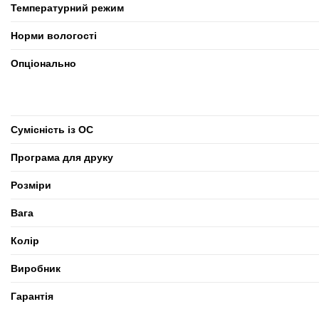
Температурний режим
Норми вологості
Опціонально
Сумісність із ОС
Програма для друку
Розміри
Вага
Колір
Виробник
Гарантія