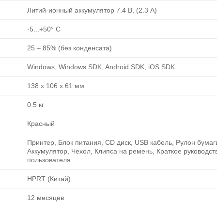
Литий-ионный аккумулятор 7.4 В, (2.3 A)
-5...+50° C
25 ‒ 85% (без конденсата)
Windows, Windows SDK, Android SDK, iOS SDK
138 x 106 x 61 мм
0.5 кг
Красный
Принтер, Блок питания, CD диск, USB кабель, Рулон бумаг
Аккумулятор, Чехол, Клипса на ремень, Краткое руководст
пользователя
HPRT (Китай)
12 месяцев