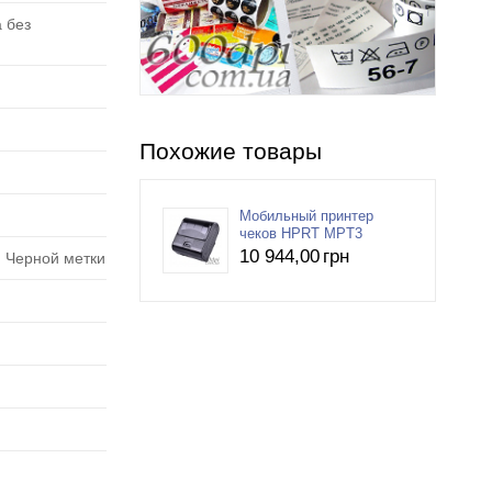
 без
Похожие товары
Мобильный принтер
чеков HPRT MPT3
10 944
,00
грн
, Черной метки