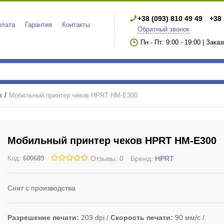
+38 (093) 810 49 49
+38 
плата
Гарантия
Контакты
Обратный звонок
Пн - Пт: 9:00 - 19:00 | Зака
в
Мобильный принтер чеков HPRT HM-E300
Мобильный принтер чеков HPRT HM-E300
Отзывы: 0
Бренд:
HPRT
Код:
600689
Снят с производства
Разрешение печати
203 dpi
Скорость печати
90 мм/с