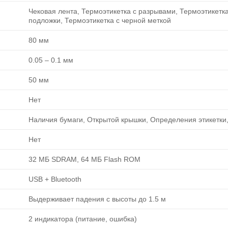
Чековая лента, Термоэтикетка с разрывами, Термоэтикетка
подложки, Термоэтикетка с черной меткой
80 мм
0.05 ‒ 0.1 мм
50 мм
Нет
Наличия бумаги, Открытой крышки, Определения этикетки
Нет
32 МБ SDRAM, 64 МБ Flash ROM
USB + Bluetooth
Выдерживает падения с высоты до 1.5 м
2 индикатора (питание, ошибка)