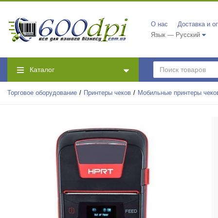
О нас
Доставка и о
Язык — Русский
Каталог
Торговое оборудование
Принтеры чеков
Мобильные принтеры чеко