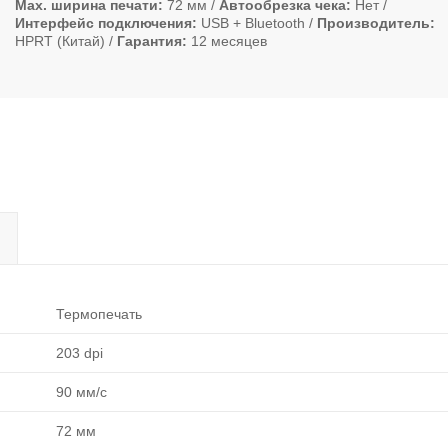
Max. ширина печати
72 мм
Автообрезка чека
Нет
Интерфейс подключения
USB + Bluetooth
Производитель
HPRT (Китай)
Гарантия
12 месяцев
Термопечать
203 dpi
90 мм/с
72 мм