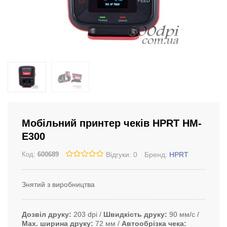
Мобільний принтер чеків HPRT HM-
E300
Відгуки: 0
Бренд:
HPRT
Код:
600689
Знятий з виробництва
Дозвіл друку
203 dpi
Швидкість друку
90 мм/с
Max. ширина друку
72 мм
Автообрізка чека