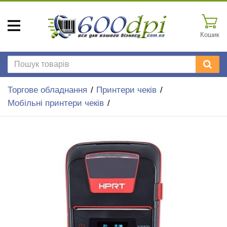
Кошик
Торгове обладнання
Принтери чеків
Мобільні принтери чеків