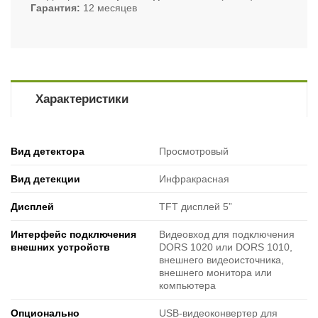
Гарантия
12 месяцев
Характеристики
Вид детектора
Просмотровый
Вид детекции
Инфракрасная
Дисплей
TFT дисплей 5”
Интерфейс подключения
Видеовход для подключения
внешних устройств
DORS 1020 или DORS 1010,
внешнего видеоисточника,
внешнего монитора или
компьютера
Опционально
USB-видеоконвертер для