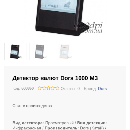
Детектор валют Dors 1000 M3
Отзывы: 0
Бренд:
Dors
Код:
600860
Снят с производства
Вид детектора
Просмотровый
Вид детекции
Инфракрасная
Производитель
Dors (Китай)