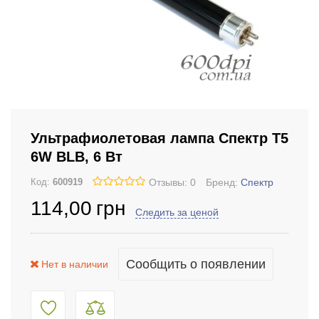
Ультрафиолетовая лампа Спектр T5
6W BLB, 6 Вт
Отзывы: 0
Бренд:
Спектр
Код:
600919
114
,00
грн
Следить за ценой
Сообщить о появлении
Нет в наличии