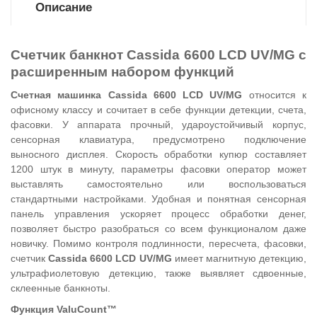
Описание
Счетчик банкнот Cassida 6600 LCD UV/MG с
расширенным набором функций
Счетная машинка Cassida 6600 LCD UV/MG
относится к
офисному классу и сочитает в себе функции детекции, счета,
фасовки. У аппарата прочный, удароустойчивый корпус,
сенсорная клавиатура, предусмотрено подключение
выносного дисплея. Скорость обработки купюр составляет
1200 штук в минуту, параметры фасовки оператор может
выставлять самостоятельно или воспользоваться
стандартными настройками. Удобная и понятная сенсорная
панель управления ускоряет процесс обработки денег,
позволяет быстро разобраться со всем функционалом даже
новичку. Помимо контроля подлинности, пересчета, фасовки,
счетчик
Cassida 6600 LCD UV/MG
имеет магнитную детекцию,
ультрафиолетовую детекцию, также выявляет сдвоенные,
склеенные банкноты.
Функция ValuCount™