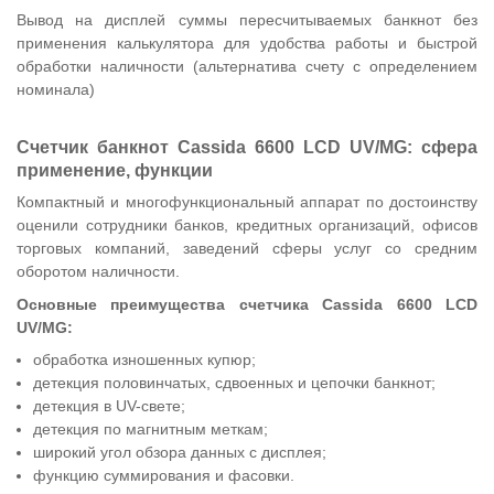
Вывод на дисплей суммы пересчитываемых банкнот без
применения калькулятора для удобства работы и быстрой
обработки наличности (альтернатива счету с определением
номинала)
Счетчик банкнот Cassida 6600 LCD UV/MG: сфера
применение, функции
Компактный и многофункциональный аппарат по достоинству
оценили сотрудники банков, кредитных организаций, офисов
торговых компаний, заведений сферы услуг со средним
оборотом наличности.
Основные преимущества счетчика Cassida 6600 LCD
UV/MG:
обработка изношенных купюр;
детекция половинчатых, сдвоенных и цепочки банкнот;
детекция в UV-свете;
детекция по магнитным меткам;
широкий угол обзора данных с дисплея;
функцию суммирования и фасовки.