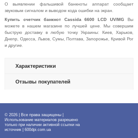
О выявлении фальшивой банкноты аппарат сообщает
звуковым сигналом и выводом кода ошибки на экран.
Купить счетчик банкнот Cassida 6600 LCD UV/MG
Вы
можете в нашем магазине по лучшей цене. Мы совершим
быструю доставку в любую точку Украины: Киев, Харьков,
Днепр, Одесса, Львов, Сумы, Полтава, Запорожье, Кривой Рог
и другие.
Характеристики
Отзывы покупателей
© 2026 | Все права защищены |
Использование материалов разрешено
только при наличии активной ссылки на
источник | 600dpi.com.ua