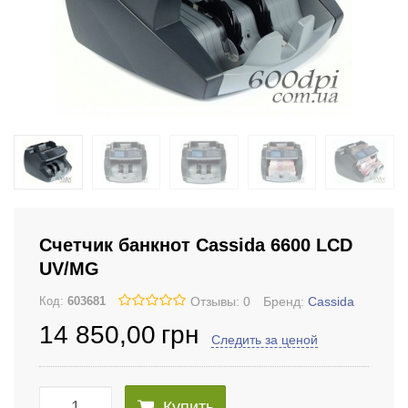
Счетчик банкнот Cassida 6600 LCD
UV/MG
Отзывы: 0
Бренд:
Cassida
Код:
603681
14 850
,00
грн
Следить за ценой
Купить