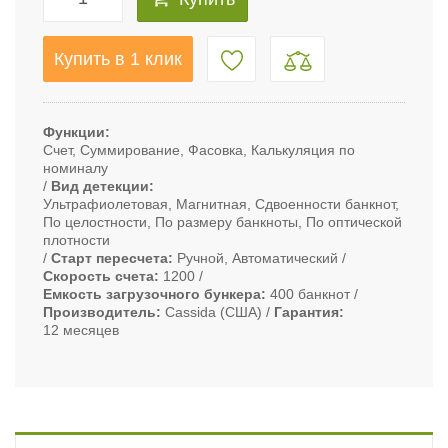
Купить в 1 клик
Функции
Счет, Суммирование, Фасовка, Калькуляция по
номиналу
Вид детекции
Ультрафиолетовая, Магнитная, Сдвоенности банкнот,
По целостности, По размеру банкноты, По оптической
плотности
Старт пересчета
Ручной, Автоматический
Скорость счета
1200
Емкость загрузочного бункера
400 банкнот
Производитель
Cassida (США)
Гарантия
12 месяцев