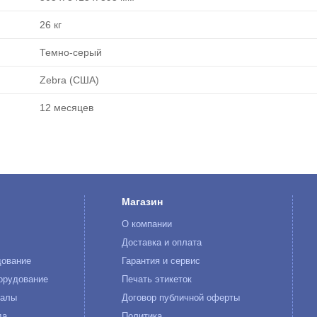
26 кг
Темно-серый
Zebra (США)
12 месяцев
Магазин
О компании
к
Доставка и оплата
дование
Гарантия и сервис
орудование
Печать этикеток
иалы
Договор публичной оферты
да
Политика