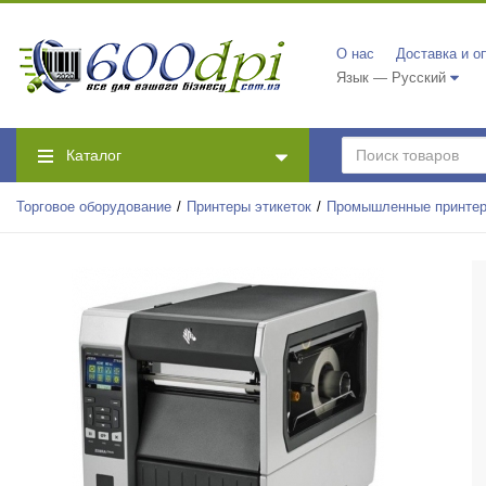
О нас
Доставка и о
Язык — Русский
Каталог
Торговое оборудование
Принтеры этикеток
Промышленные принтер