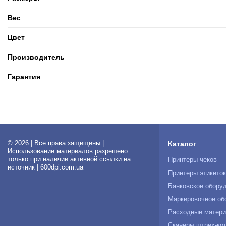
Вес
Цвет
Производитель
Гарантия
© 2026 | Все права защищены |
Каталог
Использование материалов разрешено
только при наличии активной ссылки на
Принтеры чеков
источник | 600dpi.com.ua
Принтеры этикето
Банковское обору
Маркировочное об
Расходные матер
Сканеры штрих-ко