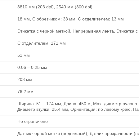
3810 мм (203 dpi), 2540 мм (300 dpi)
18 мм, С обрезчиком: 38 мм, С отделителем: 13 мм
Этикетка с черной меткой, Непрерывная лента, Этикетка с
С отделителем: 171 мм
51 мм
0.06 ‒ 0.25 мм
203 мм
76.2 мм
Ширина: 51 ‒ 174 мм, Длина: 450 м, Max. диаметр рулона:
Диаметр втулки: 25.4 мм, Ориентация: по левому краю, Н
Не ограничено
Датчик черной метки (подвижный), Датчик прозрачности (