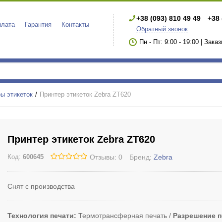
+38 (093) 810 49 49
+38 
плата
Гарантия
Контакты
Обратный звонок
Пн - Пт: 9:00 - 19:00 | Зака
ы этикеток
Принтер этикеток Zebra ZT620
Принтер этикеток Zebra ZT620
Отзывы: 0
Бренд:
Zebra
Код:
600645
Снят с производства
Технология печати
Термотрансферная печать
Разрешение п