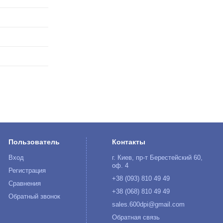
Пользователь
Контакты
Вход
г. Киев, пр-т Берестейский 60,
оф. 4
Регистрация
+38 (093) 810 49 49
Сравнения
+38 (068) 810 49 49
Обратный звонок
sales.600dpi@gmail.com
Обратная связь