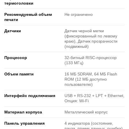
термоголовки
Рекомендуемый объем
Не ограничено
печати
Датчики
Датчик черной метки
(фиксированный по левому
краю), Датчик прозрачности
(подвижный)
Процессор
32-битный RISC-процессор
(133 МГц)
Объем памяти
16 МБ SDRAM, 64 МБ Flash
ROM (12 МБ доступно
пользователю)
Интерфейс подключения
USB + RS-232 + LPT + Ethernet,
Опция: Wi-Fi
Материал корпуса
Металлический корпус
Панель управления
4 индикатора (состояние,
пауза, прием данных, ошибка),