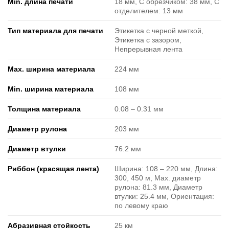
Min. длина печати
18 мм, С обрезчиком: 38 мм, С
отделителем: 13 мм
Тип материала для печати
Этикетка с черной меткой,
Этикетка с зазором,
Непрерывная лента
Max. ширина материала
224 мм
Min. ширина материала
108 мм
Толщина материала
0.08 ‒ 0.31 мм
Диаметр рулона
203 мм
Диаметр втулки
76.2 мм
Риббон (красящая лента)
Ширина: 108 ‒ 220 мм, Длина:
300, 450 м, Max. диаметр
рулона: 81.3 мм, Диаметр
втулки: 25.4 мм, Ориентация:
по левому краю
Абразивная стойкость
25 км