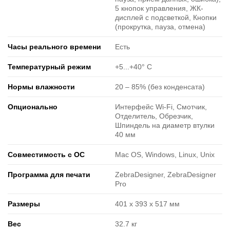
5 кнопок управления, ЖК-
дисплей с подсветкой, Кнопки
(прокрутка, пауза, отмена)
Часы реального времени
Есть
Температурный режим
+5...+40° C
Нормы влажности
20 ‒ 85% (без конденсата)
Опционально
Интерфейс Wi-Fi, Смотчик,
Отделитель, Обрезчик,
Шпиндель на диаметр втулки
40 мм
Совместимость с ОС
Mac OS, Windows, Linux, Unix
Программа для печати
ZebraDesigner, ZebraDesigner
Pro
Размеры
401 x 393 x 517 мм
Вес
32.7 кг