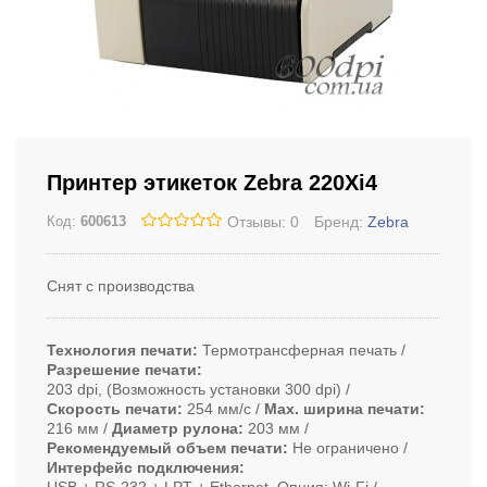
Принтер этикеток Zebra 220Xi4
Отзывы: 0
Бренд:
Zebra
Код:
600613
Снят с производства
Технология печати
Термотрансферная печать
Разрешение печати
203 dpi, (Возможность установки 300 dpi)
Скорость печати
254 мм/с
Max. ширина печати
216 мм
Диаметр рулона
203 мм
Рекомендуемый объем печати
Не ограничено
Интерфейс подключения