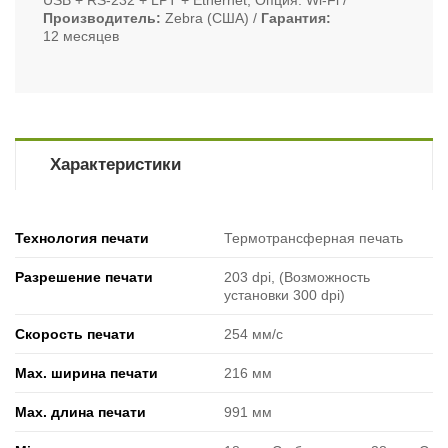
USB + RS-232 + LPT + Ethernet, Опция: Wi-Fi
Производитель
Zebra (США)
Гарантия
12 месяцев
Характеристики
Технология печати
Термотрансферная печать
Разрешение печати
203 dpi, (Возможность
установки 300 dpi)
Скорость печати
254 мм/с
Max. ширина печати
216 мм
Max. длина печати
991 мм