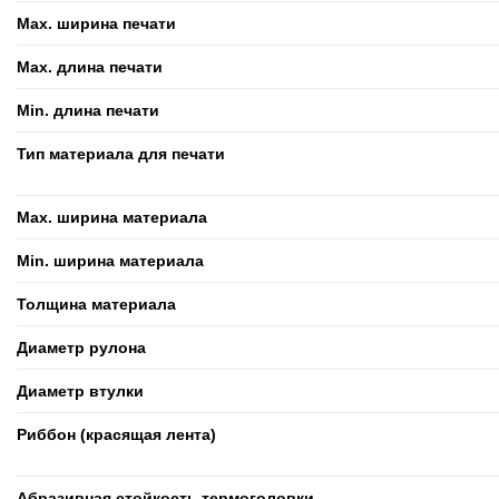
Max. ширина печати
Max. длина печати
Min. длина печати
Тип материала для печати
Max. ширина материала
Min. ширина материала
Толщина материала
Диаметр рулона
Диаметр втулки
Риббон (красящая лента)
Абразивная стойкость термоголовки