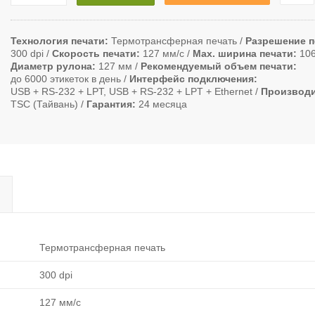
Технология печати
Термотрансферная печать
Разрешение п
300 dpi
Скорость печати
127 мм/с
Max. ширина печати
10
Диаметр рулона
127 мм
Рекомендуемый объем печати
до 6000 этикеток в день
Интерфейс подключения
USB + RS-232 + LPT, USB + RS-232 + LPT + Ethernet
Производ
TSC (Тайвань)
Гарантия
24 месяца
Термотрансферная печать
300 dpi
127 мм/с