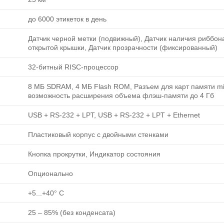
до 6000 этикеток в день
Датчик черной метки (подвижный), Датчик наличия риббона
открытой крышки, Датчик прозрачности (фиксированный)
32-битный RISC-процессор
8 МБ SDRAM, 4 МБ Flash ROM, Разъем для карт памяти mi
возможность расширения объема флэш-памяти до 4 Гб
USB + RS-232 + LPT, USB + RS-232 + LPT + Ethernet
Пластиковый корпус с двойными стенками
Кнопка прокрутки, Индикатор состояния
Опционально
+5...+40° C
25 ‒ 85% (без конденсата)