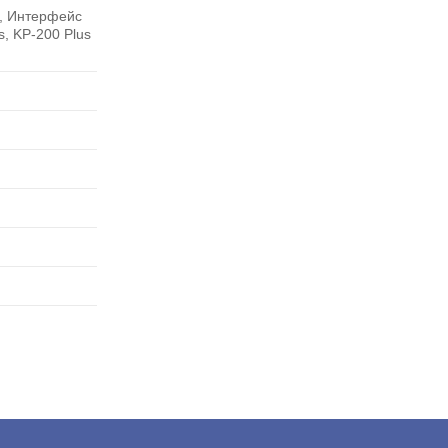
к, Интерфейс
, KP-200 Plus