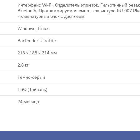
Интерфейс Wi-Fi, Отделитель этикеток, Гильотинный реза
Bluetooth, Программируемая смарт-клавиатура KU-007 Plus
- клавиатурный блок с дисплеем
Windows, Linux
BarTender UltraLite
213 x 188 x 314 мм
2.8 кг
Темно-серый
TSC (Тайвань)
24 месяца