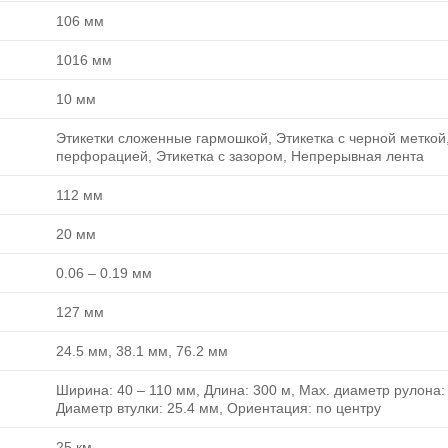
106 мм
1016 мм
10 мм
Этикетки сложенные гармошкой, Этикетка с черной меткой,
перфорацией, Этикетка с зазором, Непрерывная лента
112 мм
20 мм
0.06 ‒ 0.19 мм
127 мм
24.5 мм, 38.1 мм, 76.2 мм
Ширина: 40 ‒ 110 мм, Длина: 300 м, Max. диаметр рулона:
Диаметр втулки: 25.4 мм, Ориентация: по центру
25 км