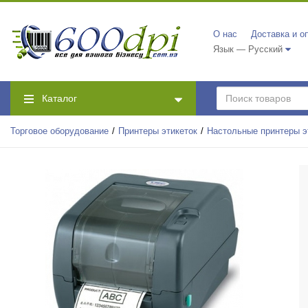
О нас
Доставка и о
Язык — Русский
Каталог
Торговое оборудование
Принтеры этикеток
Настольные принтеры э