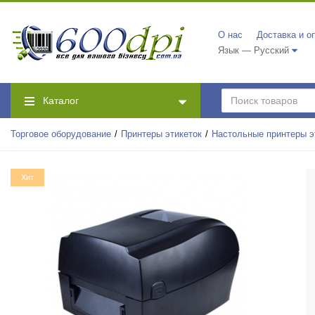
О нас
Доставка и о
Язык — Русский
Каталог
Торговое оборудование
Принтеры этикеток
Настольные принтеры э
Хит