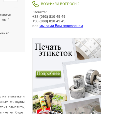
ВОЗНИКЛИ ВОПРОСЫ?
Звоните:
ечати
+38 (093) 810 49 49
8 мм
+38 (068) 810 49 49
или
мы сами Вам перезвоним
нтия
 на этикетке и
ерным методом
тоит отметить,
тикетки будет