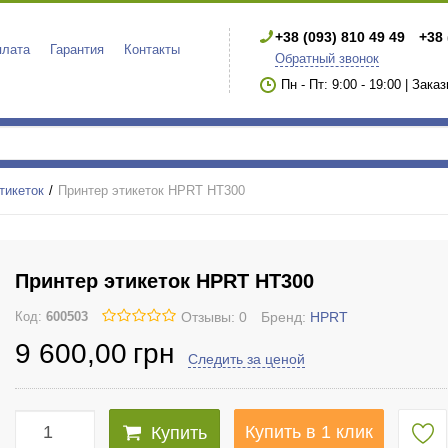
+38 (093) 810 49 49
+38 
плата
Гарантия
Контакты
Обратный звонок
Пн - Пт: 9:00 - 19:00 | Зака
тикеток
Принтер этикеток HPRT HT300
Принтер этикеток HPRT HT300
Отзывы: 0
Бренд:
HPRT
Код:
600503
9 600
,00
грн
Следить за ценой
Купить в 1 клик
Купить