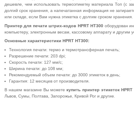
дешевле, чем использовать термоэтикетку материала Топ (с з
долгий срок хранения, а напечатанная информация не затирает
или складе, если Вам нужна этикетка с долгим сроком хранения.
Принтер для печати штрих-кодов HPRT HT300
оборудован ин
компьютеру, электронным весам, кассовому аппарату и другим у
Основные характеристики HPRT HT300:
Технология печати: термо и термотрансферная печать;
Разрешение печати: 203 dpi;
Скорость печати: 127 мм/с;
Ширина печати: до 108 мм;
Рекомендуемый объем печати: до 3000 этикеток в день;
Гарантия: 12 месяцев от производителя.
В нашем магазине Вы можете
купить принтер этикеток HPRT
Львов, Сумы, Полтава, Запорожье, Кривой Рог и другие.