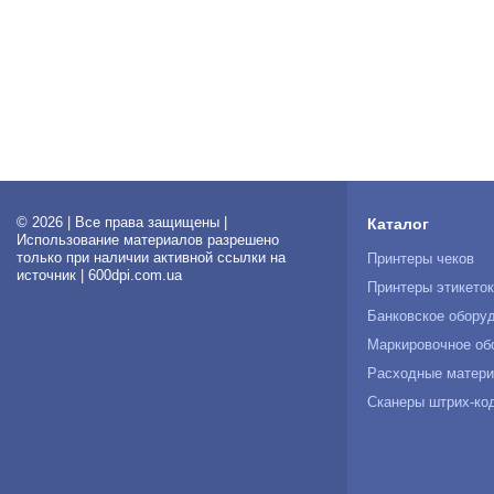
© 2026 | Все права защищены |
Каталог
Использование материалов разрешено
только при наличии активной ссылки на
Принтеры чеков
источник | 600dpi.com.ua
Принтеры этикето
Банковское обору
Маркировочное об
Расходные матер
Сканеры штрих-ко