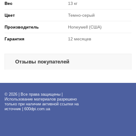
Вес
13 кг
Цвет
Темно-серый
Производитель
Honeywell (США)
Гарантия
12 месяцев
Отзывы покупателей
© 2026 | Все права защищены |
Использование материалов разрешено
только при наличии активной ссылки на
источник | 600dpi.com.ua