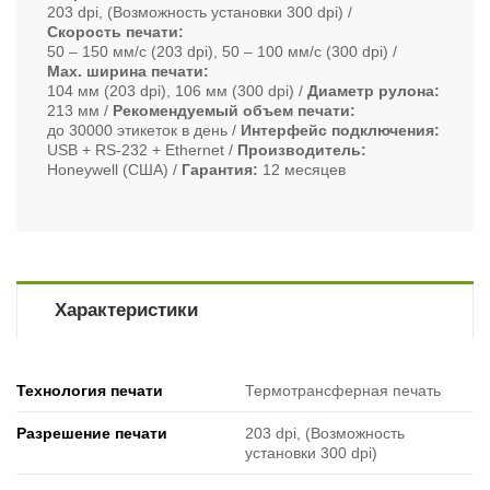
203 dpi, (Возможность установки 300 dpi)
Скорость печати
50 ‒ 150 мм/с (203 dpi), 50 ‒ 100 мм/с (300 dpi)
Max. ширина печати
104 мм (203 dpi), 106 мм (300 dpi)
Диаметр рулона
213 мм
Рекомендуемый объем печати
до 30000 этикеток в день
Интерфейс подключения
USB + RS-232 + Ethernet
Производитель
Honeywell (США)
Гарантия
12 месяцев
Характеристики
Технология печати
Термотрансферная печать
Разрешение печати
203 dpi, (Возможность
установки 300 dpi)