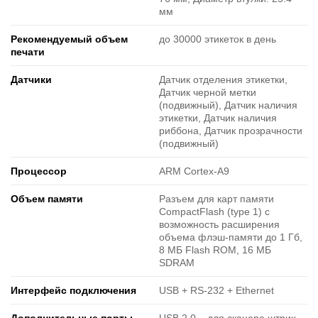
мм
Рекомендуемый объем
до 30000 этикеток в день
печати
Датчики
Датчик отделения этикетки,
Датчик черной метки
(подвижный), Датчик наличия
этикетки, Датчик наличия
риббона, Датчик прозрачности
(подвижный)
Процессор
ARM Cortex-A9
Объем памяти
Разъем для карт памяти
CompactFlash (type 1) с
возможность расширения
объема флэш-памяти до 1 Гб,
8 МБ Flash ROM, 16 МБ
SDRAM
Интерфейс подключения
USB + RS-232 + Ethernet