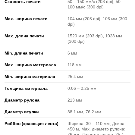
Скорость печати
50 ‒ 150 мм/с (203 dpi), 50 ‒
100 мм/с (300 dpi)
Max. ширина печати
104 мм (203 dpi), 106 мм (300
dpi)
Max. длина печати
1520 мм (203 dpi), 1028 мм
(300 dpi)
Min. длина печати
6 мм
Max. ширина материала
118 мм
Min. ширина материала
25.4 мм
Толщина материала
0.06 ‒ 0.25 мм
Диаметр рулона
213 мм
Диаметр втулки
38.1 мм, 76.2 мм
Риббон (красящая лента)
Ширина: 30 ‒ 110 мм, Длина:
450 м, Max. диаметр рулона:
76 мм, Диаметр втулки: 25.4