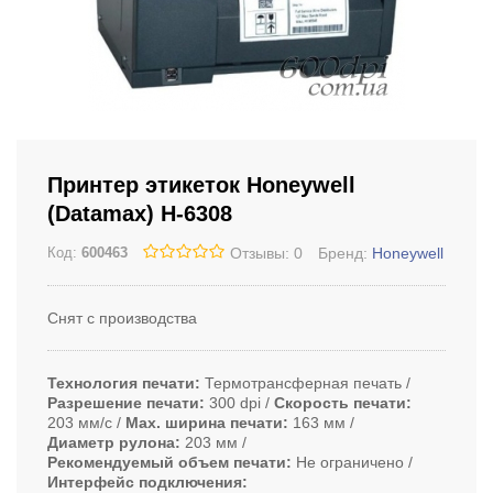
Принтер этикеток Honeywell
(Datamax) H-6308
Отзывы: 0
Бренд:
Honeywell
Код:
600463
Снят с производства
Технология печати
Термотрансферная печать
Разрешение печати
300 dpi
Скорость печати
203 мм/с
Max. ширина печати
163 мм
Диаметр рулона
203 мм
Рекомендуемый объем печати
Не ограничено
Интерфейс подключения