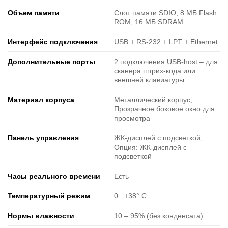
Объем памяти
Слот памяти SDIO, 8 МБ Flash
ROM, 16 МБ SDRAM
Интерфейс подключения
USB + RS-232 + LPT + Ethernet
Дополнительные порты
2 подключения USB-host ‒ для
сканера штрих-кода или
внешней клавиатуры
Материал корпуса
Металлический корпус,
Прозрачное боковое окно для
просмотра
Панель управления
ЖК-дисплей с подсветкой,
Опция: ЖК-дисплей с
подсветкой
Часы реального времени
Есть
Температурный режим
0...+38° C
Нормы влажности
10 ‒ 95% (без конденсата)