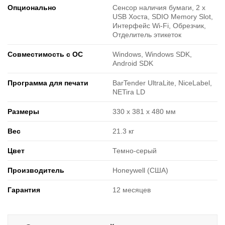
Опционально
Сенсор наличия бумаги, 2 х
USB Хоста, SDIO Memory Slot,
Интерфейс Wi-Fi, Обрезчик,
Отделитель этикеток
Совместимость с ОС
Windows, Windows SDK,
Android SDK
Программа для печати
BarTender UltraLite, NiceLabel,
NETira LD
Размеры
330 x 381 x 480 мм
Вес
21.3 кг
Цвет
Темно-серый
Производитель
Honeywell (США)
Гарантия
12 месяцев