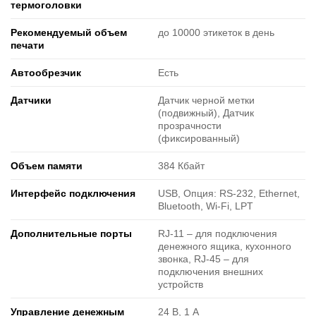
термоголовки
Рекомендуемый объем
до 10000 этикеток в день
печати
Автообрезчик
Есть
Датчики
Датчик черной метки
(подвижный), Датчик
прозрачности
(фиксированный)
Объем памяти
384 Кбайт
Интерфейс подключения
USB, Опция: RS-232, Ethernet,
Bluetooth, Wi-Fi, LPT
Дополнительные порты
RJ-11 ‒ для подключения
денежного ящика, кухонного
звонка, RJ-45 ‒ для
подключения внешних
устройств
Управление денежным
24 В, 1 А