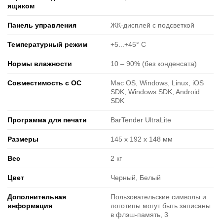
ящиком
Панель управления
ЖК-дисплей с подсветкой
Температурный режим
+5...+45° C
Нормы влажности
10 ‒ 90% (без конденсата)
Совместимость с ОС
Mac OS, Windows, Linux, iOS
SDK, Windows SDK, Android
SDK
Программа для печати
BarTender UltraLite
Размеры
145 x 192 x 148 мм
Вес
2 кг
Цвет
Черный, Белый
Дополнительная
Пользовательские символы и
информация
логотипы могут быть записаны
в флэш-память, 3