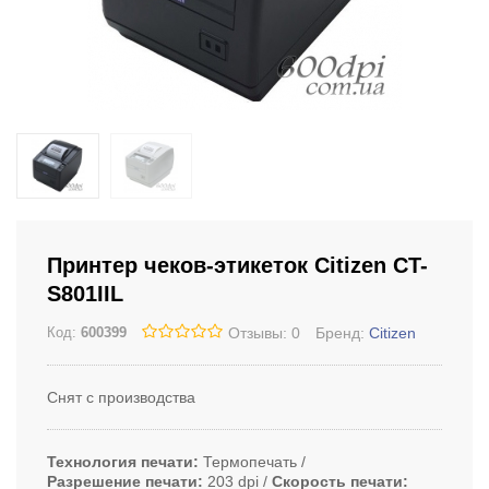
Принтер чеков-этикеток Citizen CT-
S801IIL
Отзывы: 0
Бренд:
Citizen
Код:
600399
Снят с производства
Технология печати
Термопечать
Разрешение печати
203 dpi
Скорость печати