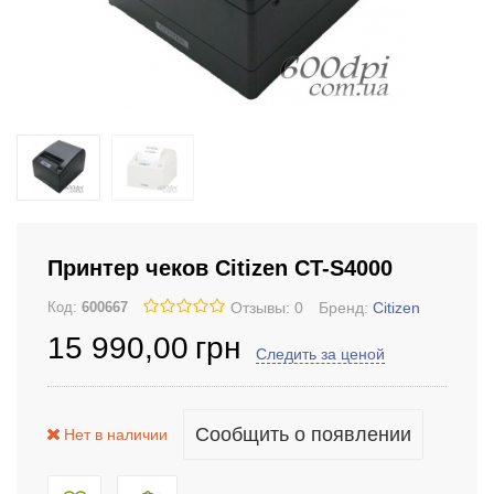
Принтер чеков Citizen CT-S4000
Отзывы: 0
Бренд:
Citizen
Код:
600667
15 990
,00
грн
Следить за ценой
Сообщить о появлении
Нет в наличии