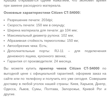
Крышка открывается одним нажатием, что экономит время
при замене расходного материала.
Основные характеристики Citizen CT-S4000:
Разрешение печати: 203dpi;
Скорость печати: 150 мм в секунду;
Ширина материала для печати: до 104 мм;
Максимальный диаметр рулона: 102 мм;
Абразивная стойкость термоголовы: 150 км;
Автообрезчик чека: Есть;
Дополнительные порты:
RJ-11 ‒ для подключения
денежного ящика, кухонного звонка
;
Гарантия от производителя: 24 месяца.
Вы можете купить
п
ринтер чеков Citizen CT-S4000
по
выгодной цене с официальной гарантией, оформив заказ на
сайте или по телефону и получить его уже сегодня. Совершим
доставку
в любой уголок нашей страны: Киев, Харьков, Днепр,
Одесса, Львов, Сумы, Полтава, Запорожье, Кривой Рог и
другие.