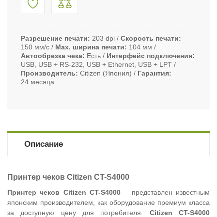
Разрешение печати
203 dpi
Скорость печати
150 мм/с
Max. ширина печати
104 мм
Автообрезка чека
Есть
Интерфейс подключения
USB, USB + RS-232, USB + Ethernet, USB + LPT
Производитель
Citizen (Япония)
Гарантия
24 месяца
Описание
Принтер чеков Citizen CT-S4000
Принтер чеков Citizen CT-S4000
– представлен известным
японским производителем, как оборудование премиум класса
за доступную цену для потребителя.
Citizen CT-S4000