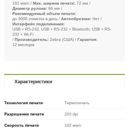
102 мм/с
Max. ширина печати
72 мм
Диаметр рулона
66 мм
Рекомендуемый объем печати
до 3000 этикеток в день
Автообрезчик
Нет
Интерфейс подключения
USB + RS-232, USB + RS-232 + Bluetooth, USB + RS-
232 + Wi-Fi
Производитель
Zebra (США)
Гарантия
12 месяцев
Характеристики
Технология печати
Термопечать
Разрешение печати
203 dpi
Скорость печати
102 мм/с