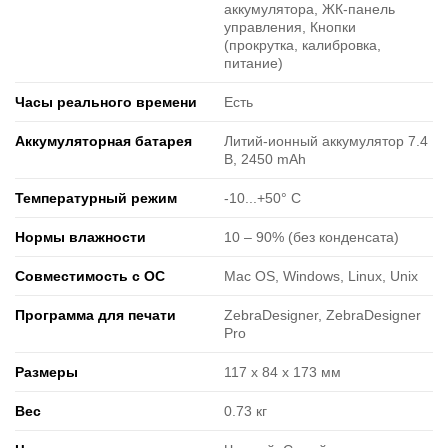
аккумулятора, ЖК-панель
управления, Кнопки
(прокрутка, калибровка,
питание)
Часы реального времени
Есть
Аккумуляторная батарея
Литий-ионный аккумулятор 7.4
В, 2450 mAh
Температурный режим
-10...+50° C
Нормы влажности
10 ‒ 90% (без конденсата)
Совместимость с ОС
Mac OS, Windows, Linux, Unix
Программа для печати
ZebraDesigner, ZebraDesigner
Pro
Размеры
117 x 84 x 173 мм
Вес
0.73 кг