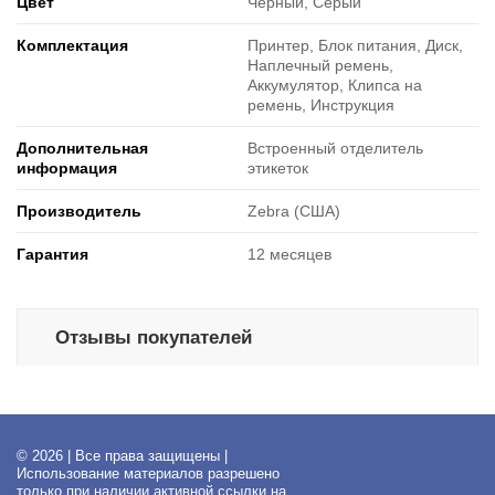
Цвет
Черный, Серый
Комплектация
Принтер, Блок питания, Диск,
Наплечный ремень,
Аккумулятор, Клипса на
ремень, Инструкция
Дополнительная
Встроенный отделитель
информация
этикеток
Производитель
Zebra (США)
Гарантия
12 месяцев
Отзывы покупателей
© 2026 | Все права защищены |
Использование материалов разрешено
только при наличии активной ссылки на