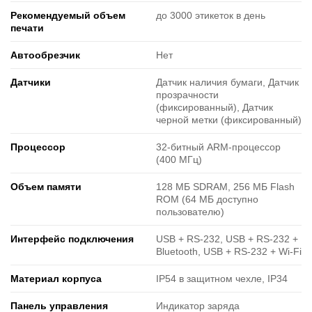
Рекомендуемый объем
до 3000 этикеток в день
печати
Автообрезчик
Нет
Датчики
Датчик наличия бумаги, Датчик
прозрачности
(фиксированный), Датчик
черной метки (фиксированный)
Процессор
32-битный ARM-процессор
(400 МГц)
Объем памяти
128 МБ SDRAM, 256 МБ Flash
ROM (64 МБ доступно
пользователю)
Интерфейс подключения
USB + RS-232, USB + RS-232 +
Bluetooth, USB + RS-232 + Wi-Fi
Материал корпуса
IP54 в защитном чехле, IP34
Панель управления
Индикатор заряда