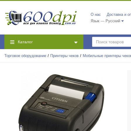
О нас
Доставка и о
Язык — Русский
Каталог
Торговое оборудование
Принтеры чеков
Мобильные принтеры чеко