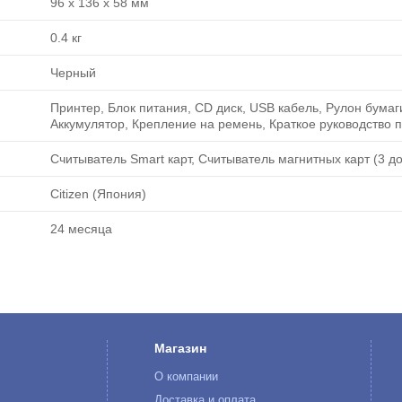
96 x 136 x 58 мм
0.4 кг
Черный
Принтер, Блок питания, CD диск, USB кабель, Рулон бумаг
Аккумулятор, Крепление на ремень, Краткое руководство 
Считыватель Smart карт, Считыватель магнитных карт (3 д
Citizen (Япония)
24 месяца
Магазин
О компании
к
Доставка и оплата