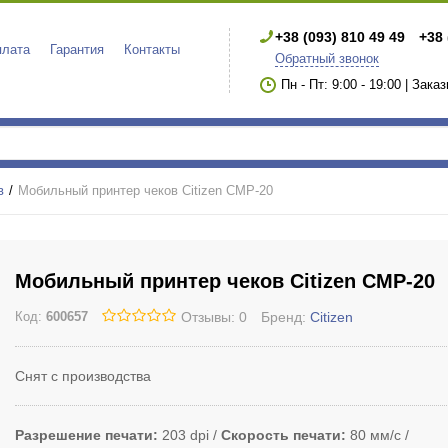
+38 (093) 810 49 49
+38 
плата
Гарантия
Контакты
Обратный звонок
Пн - Пт: 9:00 - 19:00 | Зака
в
Мобильный принтер чеков Citizen CMP-20
Мобильный принтер чеков Citizen CMP-20
Отзывы: 0
Бренд:
Citizen
Код:
600657
Снят с производства
Разрешение печати
203 dpi
Скорость печати
80 мм/с