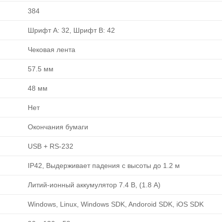
384
Шрифт A: 32, Шрифт B: 42
Чековая лента
57.5 мм
48 мм
Нет
Окончания бумаги
USB + RS-232
IP42, Выдерживает падения с высоты до 1.2 м
Литий-ионный аккумулятор 7.4 В, (1.8 A)
Windows, Linux, Windows SDK, Andoroid SDK, iOS SDK