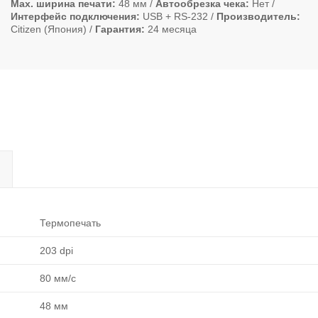
Max. ширина печати
48 мм
Автообрезка чека
Нет
Интерфейс подключения
USB + RS-232
Производитель
Citizen (Япония)
Гарантия
24 месяца
Термопечать
203 dpi
80 мм/с
48 мм