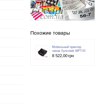
Похожие товары
Мобильный принтер
чеков Syncotek MPT-III
8 522
,00
грн