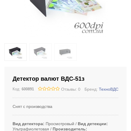
Детектор валют ВДС-51з
Отзывы: 0
Бренд:
ТехноВДС
Код:
600891
Снят с производства
Вид детектора
Просмотровый
Вид детекции
Ультрафиолетовая
Производитель