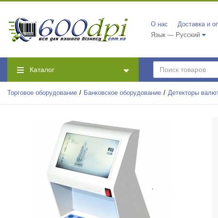
О нас
Доставка и о
Язык — Русский
Каталог
Торговое оборудование
Банковское оборудование
Детекторы валю