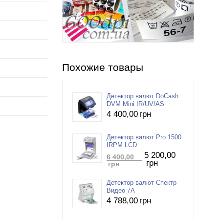
Похожие товары
Детектор валют DoCash
DVM Mini IR/UV/AS
4 400
,00
грн
Детектор валют Pro 1500
IRPM LCD
5 200
,00
6 400
,00
грн
грн
Детектор валют Спектр
Видео 7A
4 788
,00
грн