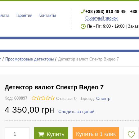
+38 (093) 810 49 49
+38 
плата
Гарантия
Контакты
Обратный звонок
Пн - Пт: 9:00 - 19:00 | Зака
т
Просмотровые детекторы
Детектор валют Спектр Видео 7
Детектор валют Спектр Видео 7
Отзывы: 0
Бренд:
Спектр
Код:
600897
4 350
,00
грн
Следить за ценой
Купить в 1 клик
Купить