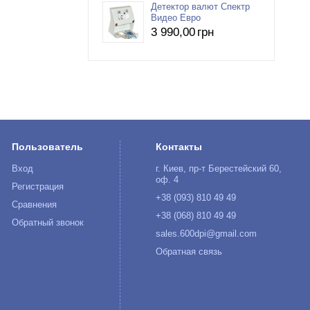
Детектор валют Спектр
Видео Евро
3 990
,00
грн
Пользователь
Контакты
Вход
г. Киев, пр-т Берестейский 60,
оф. 4
Регистрация
+38 (093) 810 49 49
Сравнения
+38 (068) 810 49 49
Обратный звонок
sales.600dpi@gmail.com
Обратная связь