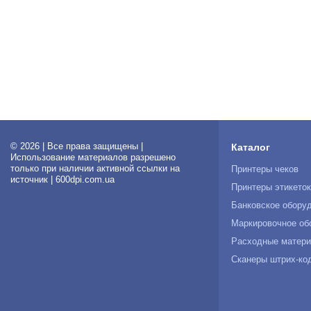
© 2026 | Все права защищены |
Каталог
Использование материалов разрешено
только при наличии активной ссылки на
Принтеры чеков
источник | 600dpi.com.ua
Принтеры этикето
Банковское обору
Маркировочное об
Расходные матер
Сканеры штрих-ко