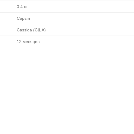
0.4 кг
Серый
Cassida (США)
12 месяцев