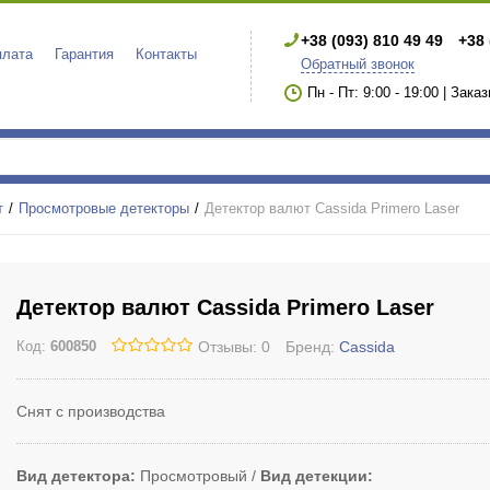
+38 (093) 810 49 49
+38 
плата
Гарантия
Контакты
Обратный звонок
Пн - Пт: 9:00 - 19:00 | Зака
т
Просмотровые детекторы
Детектор валют Cassida Primero Laser
Детектор валют Cassida Primero Laser
Отзывы: 0
Бренд:
Cassida
Код:
600850
Снят с производства
Вид детектора
Просмотровый
Вид детекции