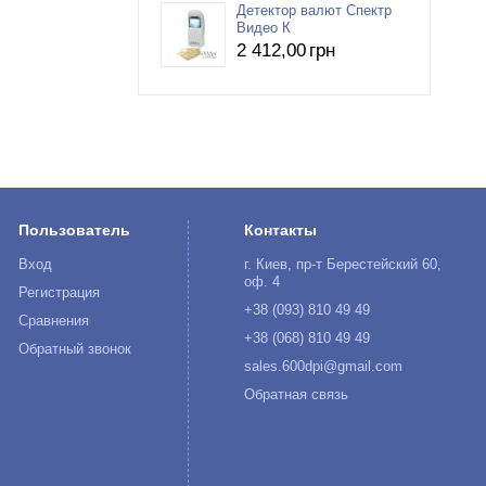
Детектор валют Спектр
Видео К
2 412
,00
грн
Пользователь
Контакты
Вход
г. Киев, пр-т Берестейский 60,
оф. 4
Регистрация
+38 (093) 810 49 49
Сравнения
+38 (068) 810 49 49
Обратный звонок
sales.600dpi@gmail.com
Обратная связь