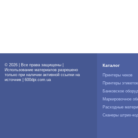
© 2026 | Все права защищены |
Каталог
Использование материалов разрешено
только при наличии активной ссылки на
Принтеры чеков
источник | 600dpi.com.ua
Принтеры этикето
Банковское обору
Маркировочное об
Расходные матер
Сканеры штрих-ко