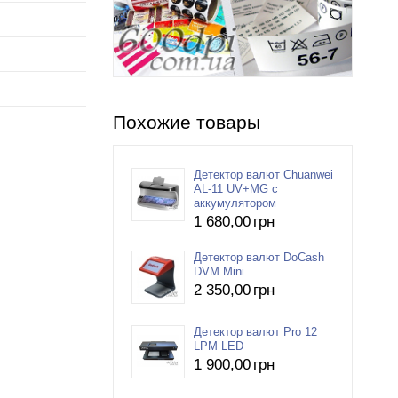
Похожие товары
Детектор валют Chuanwei
AL-11 UV+MG с
аккумулятором
1 680
,00
грн
Детектор валют DoCash
DVM Mini
2 350
,00
грн
Детектор валют Pro 12
LPM LED
1 900
,00
грн