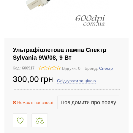
Ультрафіолетова лампа Спектр
Sylvania 9W/08, 9 Вт
Відгуки: 0
Бренд:
Спектр
Код:
600917
300
,00
грн
Слідкувати за ціною
Повідомити про появу
Немає в наявності