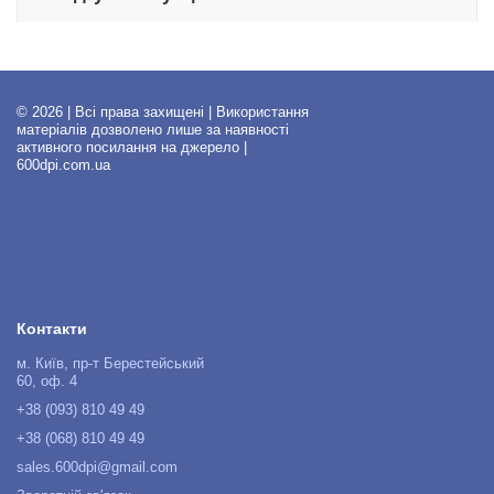
© 2026 | Всі права захищені | Використання
матеріалів дозволено лише за наявності
активного посилання на джерело |
600dpi.com.ua
Контакти
м. Київ, пр-т Берестейський
60, оф. 4
+38 (093) 810 49 49
+38 (068) 810 49 49
sales.600dpi@gmail.com