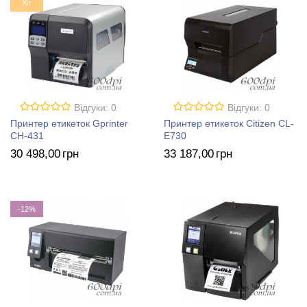
Хіт
Відгуки: 0
Відгуки: 0
Принтер етикеток Gprinter
Принтер етикеток Citizen CL-
CH-431
E730
30 498
,00
грн
33 187
,00
грн
-12%