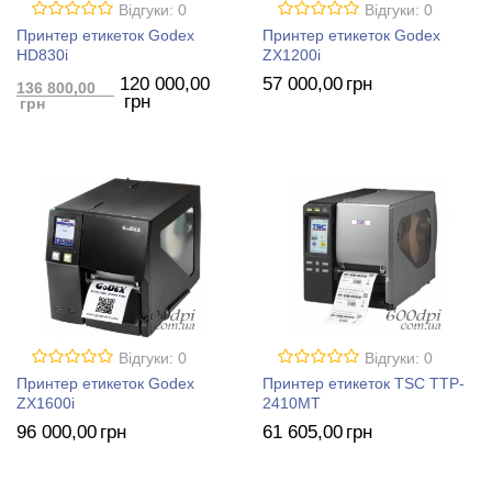
Відгуки: 0
Відгуки: 0
Принтер етикеток Godex
Принтер етикеток Godex
HD830i
ZX1200i
120 000
,00
57 000
,00
грн
136 800
,00
грн
грн
Відгуки: 0
Відгуки: 0
Принтер етикеток Godex
Принтер етикеток TSC TTP-
ZX1600i
2410MT
96 000
,00
грн
61 605
,00
грн