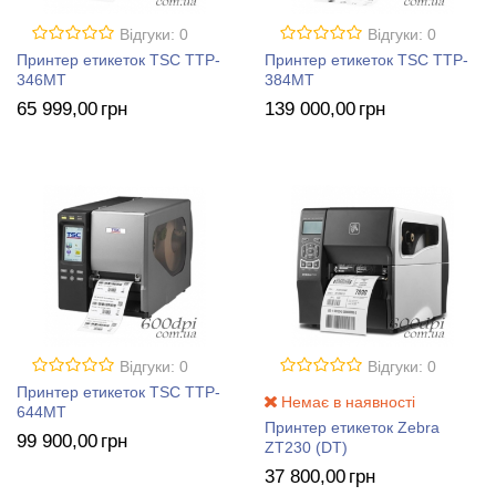
Відгуки: 0
Відгуки: 0
Принтер етикеток TSC TTP-
Принтер етикеток TSC TTP-
346MT
384MT
65 999
,00
грн
139 000
,00
грн
Відгуки: 0
Відгуки: 0
Принтер етикеток TSC TTP-
Немає в наявності
644MT
Принтер етикеток Zebra
99 900
,00
грн
ZT230 (DT)
37 800
,00
грн