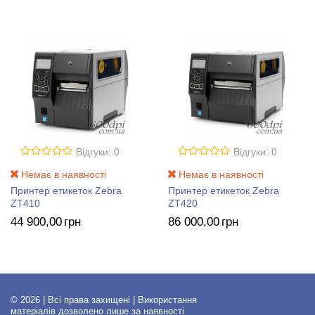
Відгуки: 0
Відгуки: 0
Немає в наявності
Немає в наявності
Принтер етикеток Zebra
Принтер етикеток Zebra
ZT410
ZT420
44 900
,00
грн
86 000
,00
грн
© 2026 | Всі права захищені | Використання
матеріалів дозволено лише за наявності