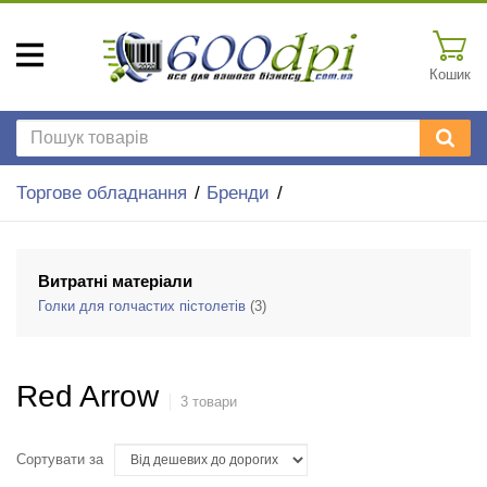
Кошик
Торгове обладнання
Бренди
Витратні матеріали
Голки для голчастих пістолетів
(3)
Red Arrow
3 товари
Сортувати за