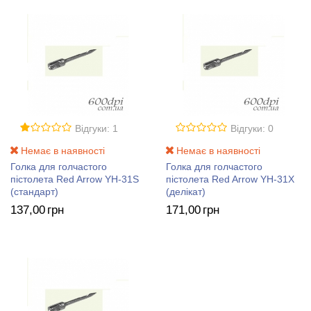
Відгуки: 1
Відгуки: 0
Немає в наявності
Немає в наявності
Голка для голчастого
Голка для голчастого
пістолета Red Arrow YH-31S
пістолета Red Arrow YH-31X
(стандарт)
(делікат)
137
,00
грн
171
,00
грн