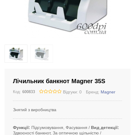
Лічильник банкнот Magner 35S
Відгуки: 0
Бренд:
Magner
Код:
600833
Знятий з виробництва
Функції
Підсумовування, Фасування
Вид детекції
Здвоєності банкнот, За оптичною щільністю