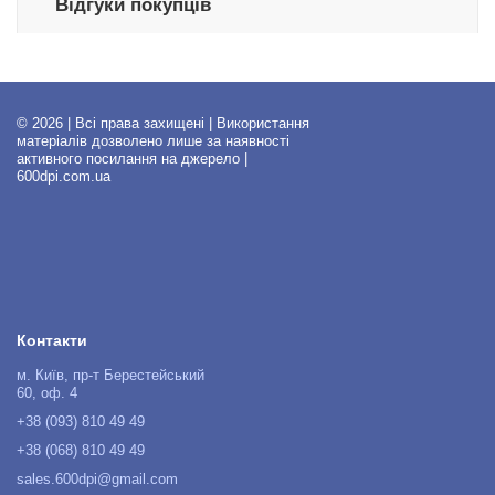
Відгуки покупців
© 2026 | Всі права захищені | Використання
матеріалів дозволено лише за наявності
активного посилання на джерело |
600dpi.com.ua
Контакти
м. Київ, пр-т Берестейський
60, оф. 4
+38 (093) 810 49 49
+38 (068) 810 49 49
sales.600dpi@gmail.com