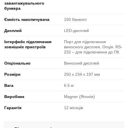
завантажувального
бункера
Ємність накопичувача
150 банкнот
Дисплей
LED-дисплей
Інтерфейс підключення
Порт для підключення
зовнішніх пристроїв
виносного дисплея, Опція: RS-
232 ‒ для підключення до ПК
Опціонально
Виносний дисплей
Розміри
250 x 234 x 197 мм
Вага
6.5 кг
Виробник
Magner (Японія)
Гарантія
12 місяців