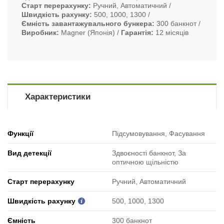
Старт перерахунку
Ручний, Автоматичний
Швидкість рахунку
500, 1000, 1300
Ємність завантажувального бункера
300 банкнот
Виробник
Magner (Японія)
Гарантія
12 місяців
Характеристики
Функції
Підсумовування, Фасування
Вид детекції
Здвоєності банкнот, За
оптичною щільністю
Старт перерахунку
Ручний, Автоматичний
Швидкість рахунку
500, 1000, 1300
Ємність
300 банкнот