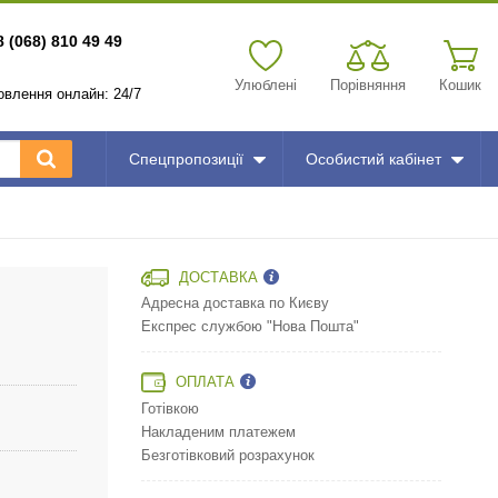
8 (068) 810 49 49
Улюблені
Порівняння
Кошик
мовлення онлайн: 24/7
Спецпропозиції
Особистий кабінет
ДОСТАВКА
Адресна доставка по Києву
Експрес службою "Нова Пошта"
ОПЛАТА
Готівкою
Накладеним платежем
Безготівковий розрахунок