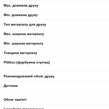
Max. довжина друку
Min. довжина друку
Тип матеріалу для друку
Max. ширина матеріалу
Min. ширина матеріалу
Товщина матеріалу
Ріббон (фарбуюча стрічка)
Рекомендований обсяг друку
Датчики
Обсяг пам'яті