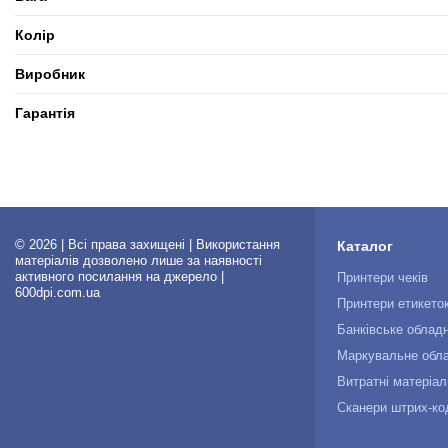
Колір
Виробник
Гарантія
© 2026 | Всі права захищені | Використання
Каталог
матеріалів дозволено лише за наявності
активного посилання на джерело |
Принтери чеків
600dpi.com.ua
Принтери етикето
Банківське облад
Маркувальне обл
Витратні матеріал
Сканери штрих-ко