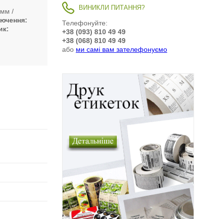
ВИНИКЛИ ПИТАННЯ?
 мм
лючення
Телефонуйте:
ик
+38 (093) 810 49 49
+38 (068) 810 49 49
або
ми самі вам зателефонуємо