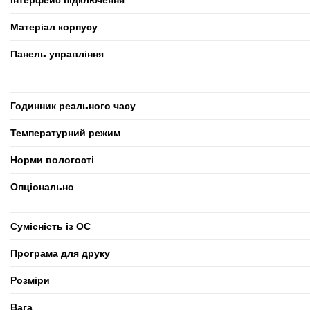
Інтерфейс підключення
Матеріал корпусу
Панель управління
Годинник реального часу
Температурний режим
Норми вологості
Опціонально
Сумісність із ОС
Програма для друку
Розміри
Вага