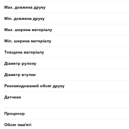
Max. довжина друку
Min. довжина друку
Max. ширина матеріалу
Min. ширина матеріалу
Товщина матеріалу
Діаметр рулону
Діаметр втулки
Рекомендований обсяг друку
Датчики
Процесор
Обсяг пам'яті