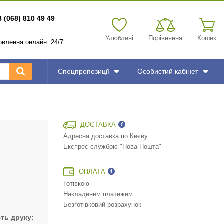
8 (068) 810 49 49
Улюблені
Порівняння
Кошик
мовлення онлайн: 24/7
Спецпропозиції
Особистий кабінет
ДОСТАВКА
Адресна доставка по Києву
Експрес службою "Нова Пошта"
ОПЛАТА
Готівкою
Накладеним платежем
Безготівковий розрахунок
ть друку