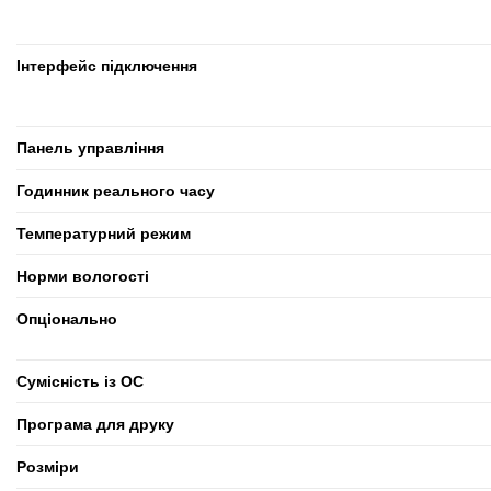
Інтерфейс підключення
Панель управління
Годинник реального часу
Температурний режим
Норми вологості
Опціонально
Сумісність із ОС
Програма для друку
Розміри