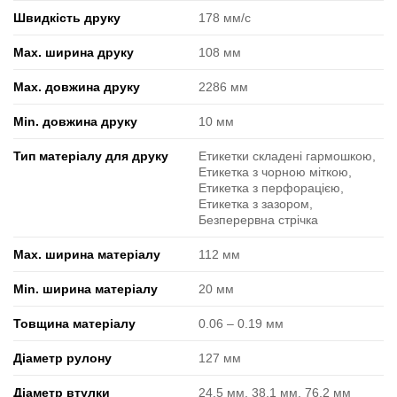
Швидкість друку
178 мм/с
Max. ширина друку
108 мм
Max. довжина друку
2286 мм
Min. довжина друку
10 мм
Тип матеріалу для друку
Етикетки складені гармошкою,
Етикетка з чорною міткою,
Етикетка з перфорацією,
Етикетка з зазором,
Безперервна стрічка
Max. ширина матеріалу
112 мм
Min. ширина матеріалу
20 мм
Товщина матеріалу
0.06 ‒ 0.19 мм
Діаметр рулону
127 мм
Діаметр втулки
24.5 мм, 38.1 мм, 76.2 мм