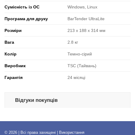
Сумісність із ОС
Windows, Linux
Програма для друку
BarTender UltraLite
Розміри
213 x 188 x 314 мм
Вага
2.8 кг
Колір
Темно-сірий
Виробник
TSC (Тайвань)
Гарантія
24 місяці
Відгуки покупців
© 2026 | Всі права захищені | Використання