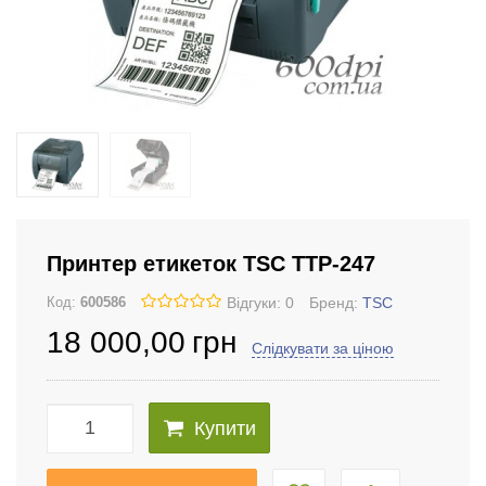
Принтер етикеток TSC TTP-247
Відгуки: 0
Бренд:
TSC
Код:
600586
18 000
,00
грн
Слідкувати за ціною
Купити