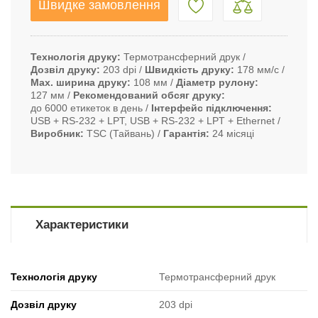
Швидке замовлення
Технологія друку
Термотрансферний друк
Дозвіл друку
203 dpi
Швидкість друку
178 мм/с
Max. ширина друку
108 мм
Діаметр рулону
127 мм
Рекомендований обсяг друку
до 6000 етикеток в день
Інтерфейс підключення
USB + RS-232 + LPT, USB + RS-232 + LPT + Ethernet
Виробник
TSC (Тайвань)
Гарантія
24 місяці
Характеристики
Технологія друку
Термотрансферний друк
Дозвіл друку
203 dpi