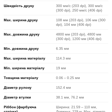
Швидкість друку
300 мм/с (203 dpi), 300 мм/с
(300 dpi), 250 мм/с (406 dpi)
Max. ширина друку
108 мм (203 dpi), 106 мм (300
dpi), 104 мм (406 dpi)
Max. довжина друку
4800 мм (203 dpi), 4800 мм
(300 dpi), 1200 мм (406 dpi)
Min. довжина друку
6.35 мм
Max. ширина матеріалу
114.3 мм
Min. ширина матеріалу
19 мм
Товщина матеріалу
0.06 ‒ 0.25 мм
Діаметр рулону
152.4 мм
Діаметр втулки
38.1 мм, 76.2 мм
Ріббон (фарбуюча
Ширина: 21.59 ‒ 110 мм,
стрічка)
Довжина: 229 м, Max. діаметр