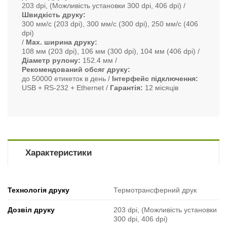
203 dpi, (Можливість установки 300 dpi, 406 dpi)
Швидкість друку
300 мм/с (203 dpi), 300 мм/с (300 dpi), 250 мм/с (406
dpi)
Max. ширина друку
108 мм (203 dpi), 106 мм (300 dpi), 104 мм (406 dpi)
Діаметр рулону
152.4 мм
Рекомендований обсяг друку
до 50000 етикеток в день
Інтерфейс підключення
USB + RS-232 + Ethernet
Гарантія
12 місяців
Характеристики
Технологія друку
Термотрансферний друк
Дозвіл друку
203 dpi, (Можливість установки
300 dpi, 406 dpi)