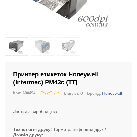
Принтер етикеток Honeywell
(Intermec) PM43c (TT)
Відгуки: 0
Бренд:
Honeywell
Код:
600494
Знятий з виробництва
Технологія друку
Термотрансферний друк
Дозвіл друку