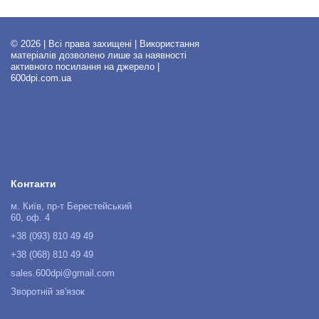
© 2026 | Всі права захищені | Використання
матеріалів дозволено лише за наявності
активного посилання на джерело |
600dpi.com.ua
Контакти
м. Київ, пр-т Берестейський
60, оф. 4
+38 (093) 810 49 49
+38 (068) 810 49 49
sales.600dpi@gmail.com
Зворотній зв'язок