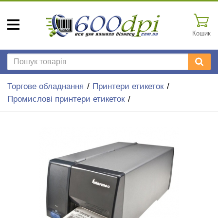
Кошик
Торгове обладнання
Принтери етикеток
Промислові принтери етикеток