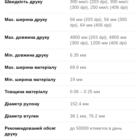
Швидкість друку
300 мм/с (203 dpi), 300 мм/с
(300 dpi), 250 мм/с (406 dpi)
Max. ширина друку
56 мм (203 dpi), 56 мм (300
dpi), 64 мм (406 dpi)
Max. довжина друку
4800 мм (203 dpi), 4800 мм
(300 dpi), 1200 мм (406 dpi)
Min. довжина друку
6.35 мм
Max. ширина матеріалу
68.6 мм
Min. ширина матеріалу
19 мм
Товщина матеріалу
0.06 ‒ 0.25 мм
Діаметр рулону
152.4 мм
Діаметр втулки
38.1 мм, 76.2 мм
Рекомендований обсяг
до 50000 етикеток в день
друку