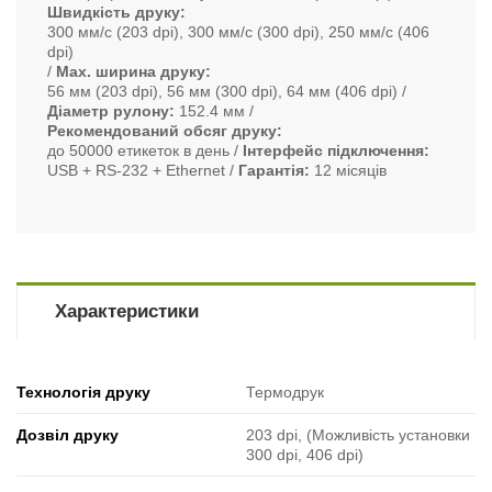
Швидкість друку
300 мм/с (203 dpi), 300 мм/с (300 dpi), 250 мм/с (406
dpi)
Max. ширина друку
56 мм (203 dpi), 56 мм (300 dpi), 64 мм (406 dpi)
Діаметр рулону
152.4 мм
Рекомендований обсяг друку
до 50000 етикеток в день
Інтерфейс підключення
USB + RS-232 + Ethernet
Гарантія
12 місяців
Характеристики
Технологія друку
Термодрук
Дозвіл друку
203 dpi, (Можливість установки
300 dpi, 406 dpi)