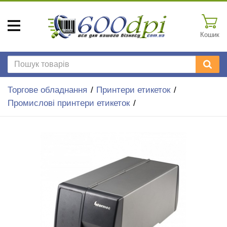
Кошик
Торгове обладнання
Принтери етикеток
Промислові принтери етикеток