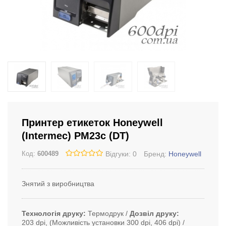
Принтер етикеток Honeywell
(Intermec) PM23c (DT)
Відгуки: 0
Бренд:
Honeywell
Код:
600489
Знятий з виробництва
Технологія друку
Термодрук
Дозвіл друку
203 dpi, (Можливість установки 300 dpi, 406 dpi)