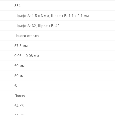
384
Шрифт A: 1.5 x 3 мм, Шрифт B: 1.1 x 2.1 мм
Шрифт A: 32, Шрифт B: 42
Чекова стрічка
57.5 мм
0.06 ‒ 0.08 мм
60 мм
50 км
Є
Повна
64 Кб