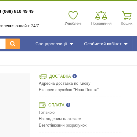
8 (068) 810 49 49
Улюблені
Порівняння
Кошик
мовлення онлайн: 24/7
Спецпропозиції
Особистий кабінет
ДОСТАВКА
Адресна доставка по Києву
Експрес службою "Нова Пошта"
ОПЛАТА
Готівкою
Накладеним платежем
Безготівковий розрахунок