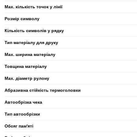
Max. кількість точок у лінії
Розмір символу
Кількість символів у рядку
Тип матеріалу для друку
Max. ширина матеріалу
Товщина матеріалу
Max. діаметр рулону
Абразивна стійкість термоголовки
Автообрізка чека
Тип автообрізки
Обсяг пам'яті