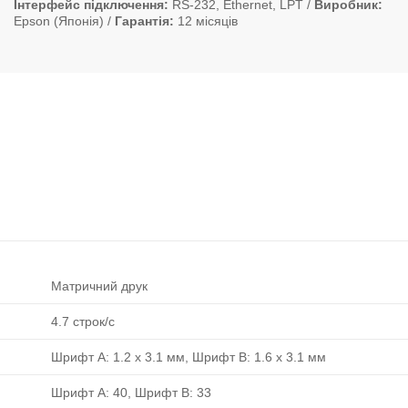
Інтерфейс підключення
RS-232, Ethernet, LPT
Виробник
Epson (Японія)
Гарантія
12 місяців
Матричний друк
4.7 строк/с
Шрифт A: 1.2 x 3.1 мм, Шрифт B: 1.6 x 3.1 мм
Шрифт A: 40, Шрифт B: 33