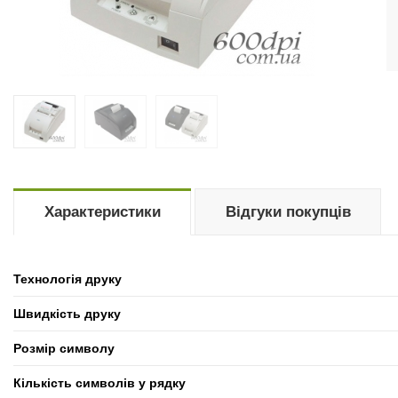
Характеристики
Відгуки покупців
Технологія друку
Швидкість друку
Розмір символу
Кількість символів у рядку