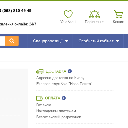
8 (068) 810 49 49
Улюблені
Порівняння
Кошик
мовлення онлайн: 24/7
Спецпропозиції
Особистий кабінет
ДОСТАВКА
Адресна доставка по Києву
Експрес службою "Нова Пошта"
ОПЛАТА
Готівкою
Накладеним платежем
Безготівковий розрахунок