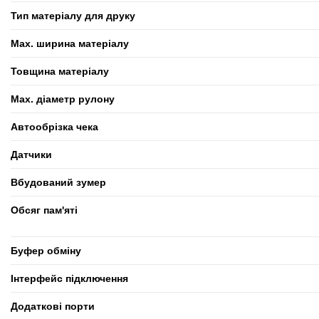
Тип матеріалу для друку
Max. ширина матеріалу
Товщина матеріалу
Max. діаметр рулону
Автообрізка чека
Датчики
Вбудований зумер
Обсяг пам'яті
Буфер обміну
Інтерфейс підключення
Додаткові порти