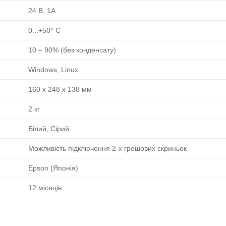
24 В, 1А
0...+50° C
10 ‒ 90% (без конденсату)
Windows, Linux
160 x 248 x 138 мм
2 кг
Білий, Сірий
Можливість підключення 2-х грошових скриньок
Epson (Японія)
12 місяців