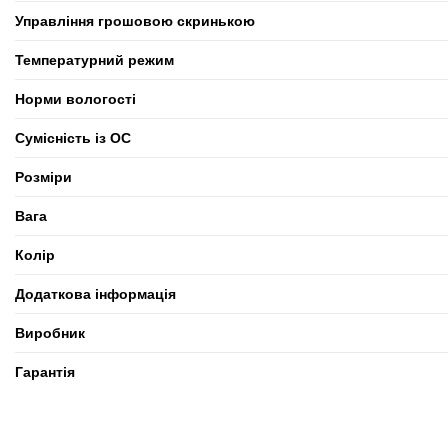
Управління грошовою скринькою
Температурний режим
Норми вологості
Сумісність із ОС
Розміри
Вага
Колір
Додаткова інформація
Виробник
Гарантія