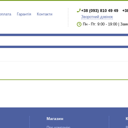
+38 (093) 810 49 49
+3
 оплата
Гарантія
Контакти
Зворотний дзвінок
Пн - Пт: 9:00 - 19:00 | За
Магазин
Про компанію
В