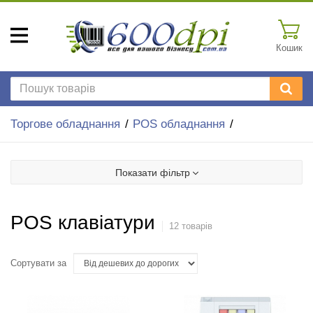
Кошик
Торгове обладнання
POS обладнання
Показати фільтр
POS клавіатури
12 товарів
Сортувати за