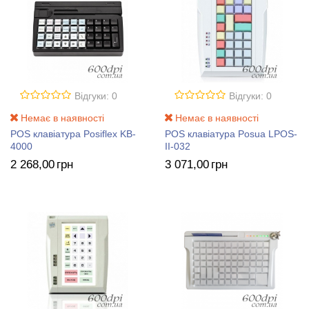
Відгуки: 0
Відгуки: 0
Немає в наявності
Немає в наявності
POS клавіатура Posiflex KB-
POS клавіатура Posua LPOS-
4000
II-032
2 268
,00
грн
3 071
,00
грн