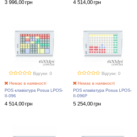
3 996
,00
грн
4 514
,00
грн
Відгуки: 0
Відгуки: 0
Немає в наявності
Немає в наявності
POS клавіатура Posua LPOS-
POS клавіатура Posua LPOS-
II-096
II-096P
4 514
,00
грн
5 254
,00
грн