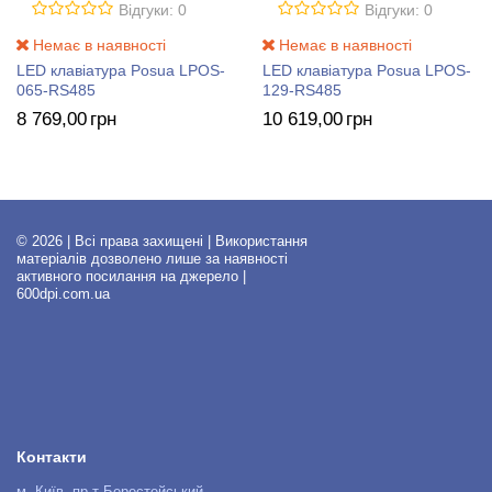
Відгуки: 0
Відгуки: 0
Немає в наявності
Немає в наявності
LED клавіатура Posua LPOS-
LED клавіатура Posua LPOS-
065-RS485
129-RS485
8 769
,00
грн
10 619
,00
грн
© 2026 | Всі права захищені | Використання
матеріалів дозволено лише за наявності
активного посилання на джерело |
600dpi.com.ua
Контакти