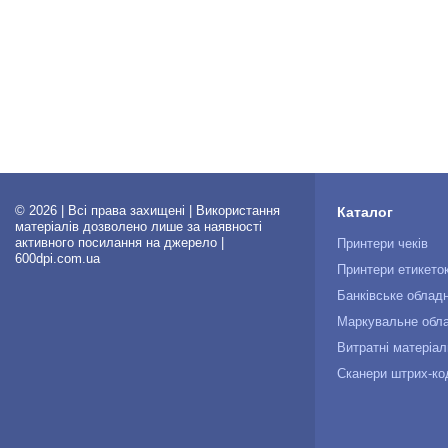
© 2026 | Всі права захищені | Використання
Каталог
матеріалів дозволено лише за наявності
активного посилання на джерело |
Принтери чеків
600dpi.com.ua
Принтери етикето
Банківське облад
Маркувальне обл
Витратні матеріал
Сканери штрих-ко