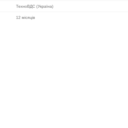
ТехноВДС (Україна)
12 місяців