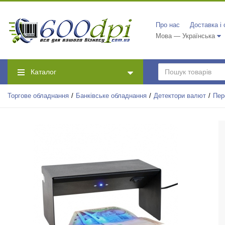
Про нас
Доставка і
Мова — Українська
Каталог
Торгове обладнання
Банківське обладнання
Детектори валют
Пер