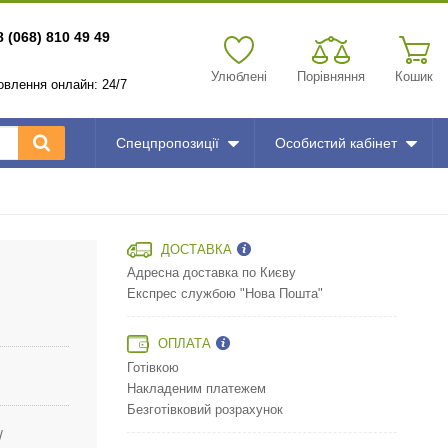
8 (068) 810 49 49
Улюблені
Порівняння
Кошик
мовлення онлайн: 24/7
Спецпропозиції
Особистий кабінет
ДОСТАВКА
Адресна доставка по Києву
Експрес службою "Нова Пошта"
ОПЛАТА
Готівкою
Накладеним платежем
Безготівковий розрахунок