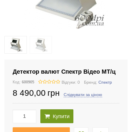
Детектор валют Спектр Відео МТ/ц
Відгуки: 0
Бренд:
Спектр
Код:
600905
8 490
,00
грн
Слідкувати за ціною
Купити