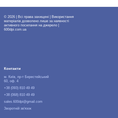
© 2026 | Всі права захищені | Використання
матеріалів дозволено лише за наявності
активного посилання на джерело |
600dpi.com.ua
Контакти
м. Київ, пр-т Берестейський
60, оф. 4
+38 (093) 810 49 49
+38 (068) 810 49 49
sales.600dpi@gmail.com
Зворотній зв'язок