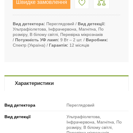
Швидке замовлення
Вид детектора
Переглядовий
Вид детекції
Ультрафіолетова, Інфрачервона, Магнітна, По
розміру, В білому світлі, Перевірка мікрознаків
Потужність УФ ламп
9 Вт ‒ 2 шт.
Виробник
Спектр (Україна)
Гарантія
12 місяців
Характеристики
Вид детектора
Переглядовий
Вид детекції
Ультрафіолетова,
Інфрачервона, Магнітна, По
розміру, В білому світлі,
Перевірка мікрознаків