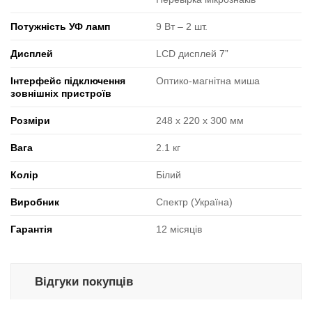
Потужність УФ ламп
9 Вт ‒ 2 шт.
Дисплей
LCD дисплей 7”
Інтерфейс підключення
Оптико-магнітна миша
зовнішніх пристроїв
Розміри
248 x 220 x 300 мм
Вага
2.1 кг
Колір
Білий
Виробник
Спектр (Україна)
Гарантія
12 місяців
Відгуки покупців