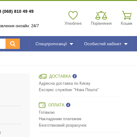
8 (068) 810 49 49
Улюблені
Порівняння
Кошик
мовлення онлайн: 24/7
Спецпропозиції
Особистий кабінет
ДОСТАВКА
Адресна доставка по Києву
Експрес службою "Нова Пошта"
ОПЛАТА
Готівкою
Накладеним платежем
Безготівковий розрахунок