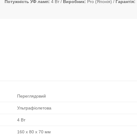
Потужність УФ ламп
4 Вт
Виробник
Pro (Японія)
Гарантія
Переглядовий
Ультрафіолетова
4 Вт
160 x 80 x 70 мм