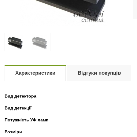
Характеристики
Відгуки покупців
Вид детектора
Вид детекції
Потужність УФ ламп
Розміри