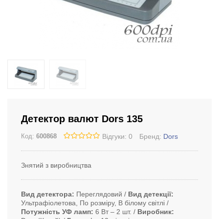
Детектор валют Dors 135
Відгуки: 0
Бренд:
Dors
Код:
600868
Знятий з виробництва
Вид детектора
Переглядовий
Вид детекції
Ультрафіолетова, По розміру, В білому світлі
Потужність УФ ламп
6 Вт ‒ 2 шт.
Виробник