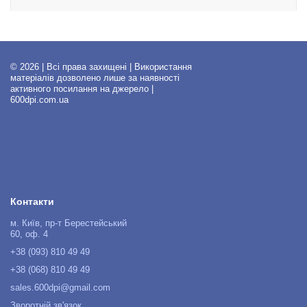
© 2026 | Всі права захищені | Використання
матеріалів дозволено лише за наявності
активного посилання на джерело |
600dpi.com.ua
Контакти
м. Київ, пр-т Берестейський
60, оф. 4
+38 (093) 810 49 49
+38 (068) 810 49 49
sales.600dpi@gmail.com
Зворотній зв'язок