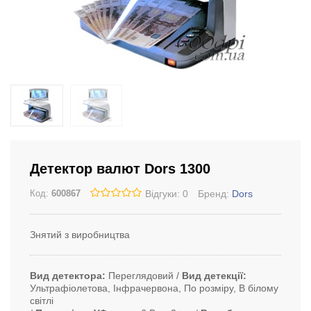
Детектор валют Dors 1300
Відгуки: 0
Бренд:
Dors
Код:
600867
Знятий з виробництва
Вид детектора
Переглядовий
Вид детекції
Ультрафіолетова, Інфрачервона, По розміру, В білому
світлі