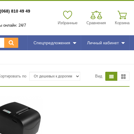
(068) 810 49 49
Избранные
Сравнения
Корзина
зы онлайн: 24/7
Спецпредложения
Личный кабинет
Сортировать по
Вид