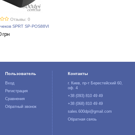
Отзывы: 0
 чеков SPRT SP-POS88VI
0
грн
Пользователь
Контакты
Вход
г. Киев, пр-т Берестейский 60,
оф. 4
Регистрация
+38 (093) 810 49 49
Сравнения
+38 (068) 810 49 49
Обратный звонок
sales.600dpi@gmail.com
Обратная связь