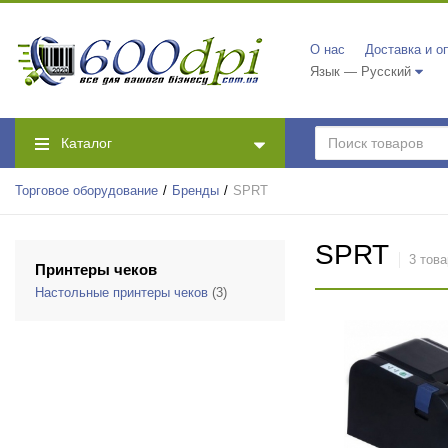
О нас
Доставка и о
Язык — Русский
Каталог
Торговое оборудование
Бренды
SPRT
SPRT
3 това
Принтеры чеков
Настольные принтеры чеков
(3)