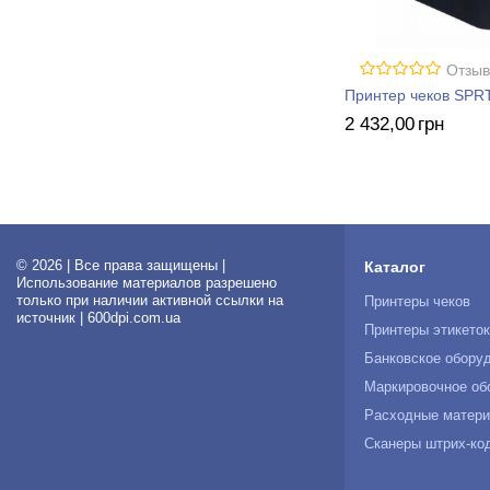
Отзыв
Принтер чеков SPR
2 432
,00
грн
© 2026 | Все права защищены |
Каталог
Использование материалов разрешено
только при наличии активной ссылки на
Принтеры чеков
источник | 600dpi.com.ua
Принтеры этикето
Банковское обору
Маркировочное об
Расходные матер
Сканеры штрих-ко