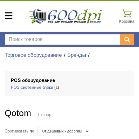
Корзина
Торговое оборудование
Бренды
POS оборудование
POS системные блоки
(1)
Qotom
1 товар
Сортировать по