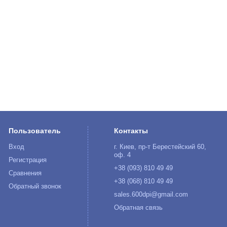
Пользователь
Контакты
Вход
г. Киев, пр-т Берестейский 60,
оф. 4
Регистрация
+38 (093) 810 49 49
Сравнения
+38 (068) 810 49 49
Обратный звонок
sales.600dpi@gmail.com
Обратная связь