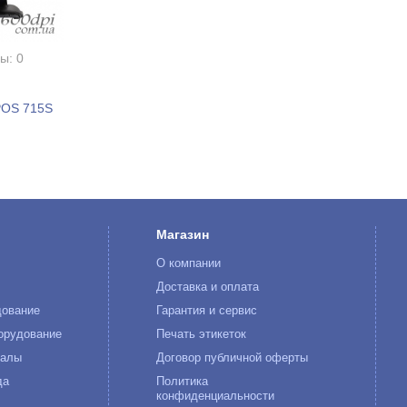
ы: 0
POS 715S
Магазин
О компании
к
Доставка и оплата
дование
Гарантия и сервис
орудование
Печать этикеток
иалы
Договор публичной оферты
да
Политика
конфиденциальности