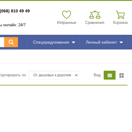
(068) 810 49 49
Избранные
Сравнения
Корзина
зы онлайн: 24/7
Спецпредложения
Личный кабинет
Сортировать по
Вид