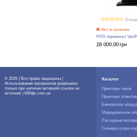
Отзыв
Нет в наличии
POS терминал Vari
28 000
,00
грн
© 2026 | Все права защищены |
Каталог
Использование материалов разрешено
только при наличии активной ссылки на
Принтеры чеков
источник | 600dpi.com.ua
Принтеры этикето
Банковское обору
Маркировочное об
Расходные матер
Сканеры штрих-ко