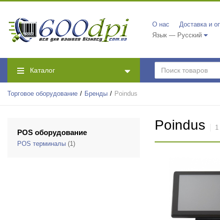
О нас
Доставка и о
Язык — Русский
Каталог
Торговое оборудование
Бренды
Poindus
Poindus
1
POS оборудование
POS терминалы
(1)