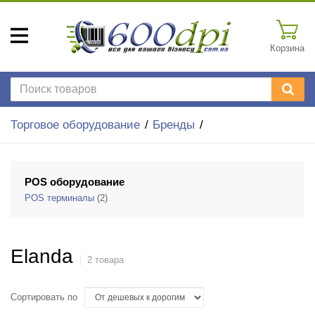
Корзина
Торговое оборудование
Бренды
POS оборудование
POS терминалы
(2)
Elanda
2 товара
Сортировать по