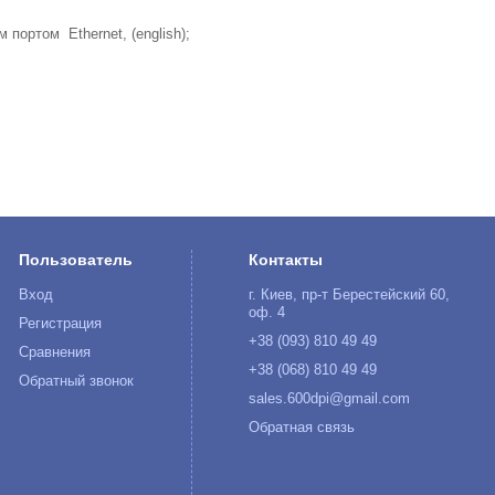
портом Ethernet, (english);
Пользователь
Контакты
Вход
г. Киев, пр-т Берестейский 60,
оф. 4
Регистрация
+38 (093) 810 49 49
Сравнения
+38 (068) 810 49 49
Обратный звонок
sales.600dpi@gmail.com
Обратная связь