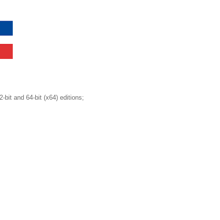
t and 64-bit (x64) editions;