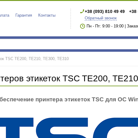
+38 (093) 810 49 49
+38 
плата
Гарантия
Контакты
Обратный звонок
Пн - Пт: 9:00 - 19:00 | Зака
ток TSC TE200, TE210, TE300, TE310
теров этикеток TSC TE200, TE210
еспечение принтера этикеток TSC для ОС Wind