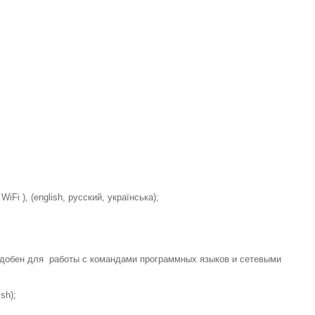
Fi ), (english, русский, українська);
 удобен для работы с командами программных языков и сетевыми
sh);