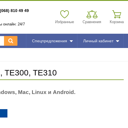
(068) 810 49 49
Избранные
Сравнения
Корзина
зы онлайн: 24/7
Спецпредложения
Личный кабинет
, TE300, TE310
ows, Mac, Linux и Android.