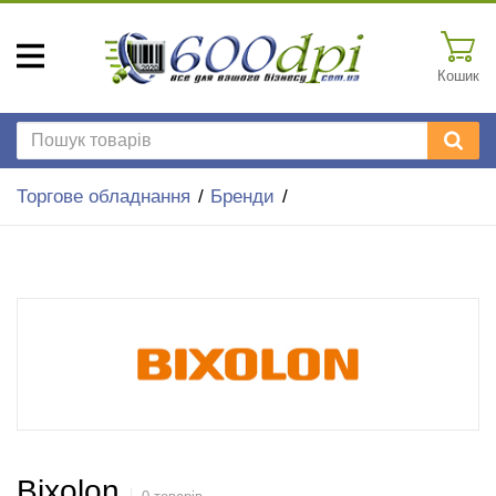
Кошик
Торгове обладнання
Бренди
Bixolon